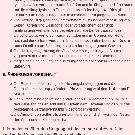
typischerweise vorhersehbaren Schäden und im übrigen der Höhe nach
auf die vertragstypischen Durchschnittsschäden begrenzt. Dies gilt auch
für mittelbare Folgeschäden wie insbesondere entgangenen Gewinn.
Die Haftung ist gegenüber Unternehmern außer bei der Verletzung von
Leben, Körper und Gesundheit oder vorsätzlichem oder grob
fahrlässigem Verhalten des Betreibers auf die bei Vertragsschluss
typischerweise vorhersehbaren Schäden und im Übrigen der Höhe
nach auf die vertragstypischen Durchschnittsschäden begrenzt. Dies gilt
auch für mittelbare Schäden, insbesondere entgangenen Gewinn.
Die Haftungsbegrenzung der Absätze a bis c gilt sinngemäß auch
zugunsten der Mitarbeiter und Erfüllungsgehilfen des Betreibers.
Ansprüche für eine Haftung aus zwingendem nationalem Recht bleiben
unberührt.
6. ÄNDERUNGSVORBEHALT
Der Betreiber ist berechtigt, die Nutzungsbedingungen und die
Datenschutzerklärung zu ändern. Die Änderung wird dem Nutzer per E-
Mail mitgeteilt.
Der Nutzer ist berechtigt, den Änderungen zu widersprechen. Im Falle
des Widerspruchs erlischt das zwischen dem Betreiber und dem Nutzer
bestehende Vertragsverhältnis mit sofortiger Wirkung.
Die Änderungen gelten als anerkannt und verbindlich, wenn der Nutzer
den Änderungen zugestimmt hat.
Informationen über den Umgang mit deinen persönlichen Daten
sind in der Datenschutzerklärung enthalten.