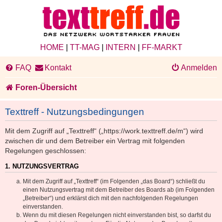
HOME
|
TT-MAG
|
INTERN
|
FF-MARKT
FAQ
Kontakt
Anmelden
Foren-Übersicht
Texttreff - Nutzungsbedingungen
Mit dem Zugriff auf „Texttreff“ („https://work.texttreff.de/m“) wird
zwischen dir und dem Betreiber ein Vertrag mit folgenden
Regelungen geschlossen:
1. NUTZUNGSVERTRAG
Mit dem Zugriff auf „Texttreff“ (im Folgenden „das Board“) schließt du
einen Nutzungsvertrag mit dem Betreiber des Boards ab (im Folgenden
„Betreiber“) und erklärst dich mit den nachfolgenden Regelungen
einverstanden.
Wenn du mit diesen Regelungen nicht einverstanden bist, so darfst du