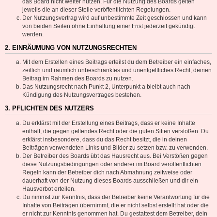
das Board nicht weiter nutzen. Für die Nutzung des Boards gelten
jeweils die an dieser Stelle veröffentlichten Regelungen.
Der Nutzungsvertrag wird auf unbestimmte Zeit geschlossen und kann
von beiden Seiten ohne Einhaltung einer Frist jederzeit gekündigt
werden.
2. EINRÄUMUNG VON NUTZUNGSRECHTEN
Mit dem Erstellen eines Beitrags erteilst du dem Betreiber ein einfaches,
zeitlich und räumlich unbeschränktes und unentgeltliches Recht, deinen
Beitrag im Rahmen des Boards zu nutzen.
Das Nutzungsrecht nach Punkt 2, Unterpunkt a bleibt auch nach
Kündigung des Nutzungsvertrages bestehen.
3. PFLICHTEN DES NUTZERS
Du erklärst mit der Erstellung eines Beitrags, dass er keine Inhalte
enthält, die gegen geltendes Recht oder die guten Sitten verstoßen. Du
erklärst insbesondere, dass du das Recht besitzt, die in deinen
Beiträgen verwendeten Links und Bilder zu setzen bzw. zu verwenden.
Der Betreiber des Boards übt das Hausrecht aus. Bei Verstößen gegen
diese Nutzungsbedingungen oder anderer im Board veröffentlichten
Regeln kann der Betreiber dich nach Abmahnung zeitweise oder
dauerhaft von der Nutzung dieses Boards ausschließen und dir ein
Hausverbot erteilen.
Du nimmst zur Kenntnis, dass der Betreiber keine Verantwortung für die
Inhalte von Beiträgen übernimmt, die er nicht selbst erstellt hat oder die
er nicht zur Kenntnis genommen hat. Du gestattest dem Betreiber, dein