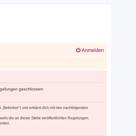
Anmelden
 Regelungen geschlossen:
n „Betreiber“) und erklärst dich mit den nachfolgenden
eils die an dieser Stelle veröffentlichten Regelungen.
erden.