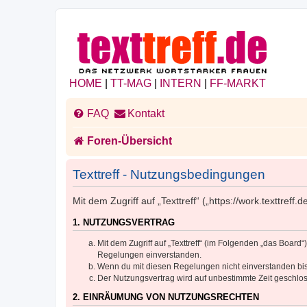
HOME
|
TT-MAG
|
INTERN
|
FF-MARKT
FAQ
Kontakt
Foren-Übersicht
Texttreff - Nutzungsbedingungen
Mit dem Zugriff auf „Texttreff“ („https://work.texttre
1. NUTZUNGSVERTRAG
Mit dem Zugriff auf „Texttreff“ (im Folgenden „das Boar
Regelungen einverstanden.
Wenn du mit diesen Regelungen nicht einverstanden bist,
Der Nutzungsvertrag wird auf unbestimmte Zeit geschlos
2. EINRÄUMUNG VON NUTZUNGSRECHTEN