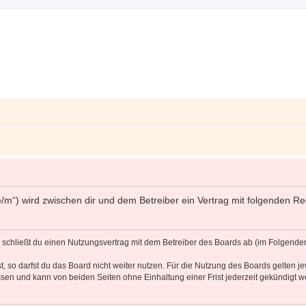
ff.de/m“) wird zwischen dir und dem Betreiber ein Vertrag mit folgenden
d“) schließt du einen Nutzungsvertrag mit dem Betreiber des Boards ab (im Folgende
 so darfst du das Board nicht weiter nutzen. Für die Nutzung des Boards gelten jew
sen und kann von beiden Seiten ohne Einhaltung einer Frist jederzeit gekündigt w