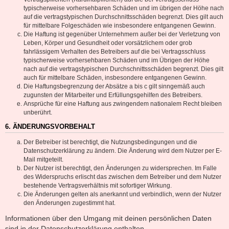
typischerweise vorhersehbaren Schäden und im übrigen der Höhe nach
auf die vertragstypischen Durchschnittsschäden begrenzt. Dies gilt auch
für mittelbare Folgeschäden wie insbesondere entgangenen Gewinn.
Die Haftung ist gegenüber Unternehmern außer bei der Verletzung von
Leben, Körper und Gesundheit oder vorsätzlichem oder grob
fahrlässigem Verhalten des Betreibers auf die bei Vertragsschluss
typischerweise vorhersehbaren Schäden und im Übrigen der Höhe
nach auf die vertragstypischen Durchschnittsschäden begrenzt. Dies gilt
auch für mittelbare Schäden, insbesondere entgangenen Gewinn.
Die Haftungsbegrenzung der Absätze a bis c gilt sinngemäß auch
zugunsten der Mitarbeiter und Erfüllungsgehilfen des Betreibers.
Ansprüche für eine Haftung aus zwingendem nationalem Recht bleiben
unberührt.
6. ÄNDERUNGSVORBEHALT
Der Betreiber ist berechtigt, die Nutzungsbedingungen und die
Datenschutzerklärung zu ändern. Die Änderung wird dem Nutzer per E-
Mail mitgeteilt.
Der Nutzer ist berechtigt, den Änderungen zu widersprechen. Im Falle
des Widerspruchs erlischt das zwischen dem Betreiber und dem Nutzer
bestehende Vertragsverhältnis mit sofortiger Wirkung.
Die Änderungen gelten als anerkannt und verbindlich, wenn der Nutzer
den Änderungen zugestimmt hat.
Informationen über den Umgang mit deinen persönlichen Daten
sind in der Datenschutzerklärung enthalten.