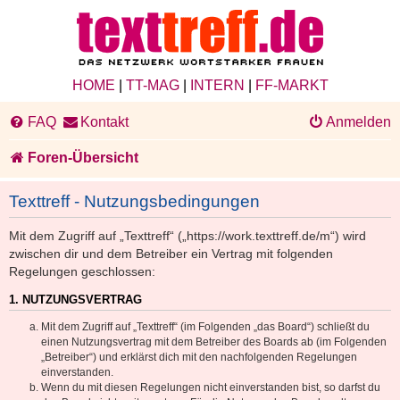
HOME
|
TT-MAG
|
INTERN
|
FF-MARKT
FAQ
Kontakt
Anmelden
Foren-Übersicht
Texttreff - Nutzungsbedingungen
Mit dem Zugriff auf „Texttreff“ („https://work.texttreff.de/m“) wird
zwischen dir und dem Betreiber ein Vertrag mit folgenden
Regelungen geschlossen:
1. NUTZUNGSVERTRAG
Mit dem Zugriff auf „Texttreff“ (im Folgenden „das Board“) schließt du
einen Nutzungsvertrag mit dem Betreiber des Boards ab (im Folgenden
„Betreiber“) und erklärst dich mit den nachfolgenden Regelungen
einverstanden.
Wenn du mit diesen Regelungen nicht einverstanden bist, so darfst du