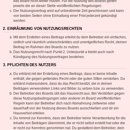
das Board nicht weiter nutzen. Für die Nutzung des Boards gelten
jeweils die an dieser Stelle veröffentlichten Regelungen.
Der Nutzungsvertrag wird auf unbestimmte Zeit geschlossen und kann
von beiden Seiten ohne Einhaltung einer Frist jederzeit gekündigt
werden.
2. EINRÄUMUNG VON NUTZUNGSRECHTEN
Mit dem Erstellen eines Beitrags erteilst du dem Betreiber ein einfaches,
zeitlich und räumlich unbeschränktes und unentgeltliches Recht, deinen
Beitrag im Rahmen des Boards zu nutzen.
Das Nutzungsrecht nach Punkt 2, Unterpunkt a bleibt auch nach
Kündigung des Nutzungsvertrages bestehen.
3. PFLICHTEN DES NUTZERS
Du erklärst mit der Erstellung eines Beitrags, dass er keine Inhalte
enthält, die gegen geltendes Recht oder die guten Sitten verstoßen. Du
erklärst insbesondere, dass du das Recht besitzt, die in deinen
Beiträgen verwendeten Links und Bilder zu setzen bzw. zu verwenden.
Der Betreiber des Boards übt das Hausrecht aus. Bei Verstößen gegen
diese Nutzungsbedingungen oder anderer im Board veröffentlichten
Regeln kann der Betreiber dich nach Abmahnung zeitweise oder
dauerhaft von der Nutzung dieses Boards ausschließen und dir ein
Hausverbot erteilen.
Du nimmst zur Kenntnis, dass der Betreiber keine Verantwortung für die
Inhalte von Beiträgen übernimmt, die er nicht selbst erstellt hat oder die
er nicht zur Kenntnis genommen hat. Du gestattest dem Betreiber, dein