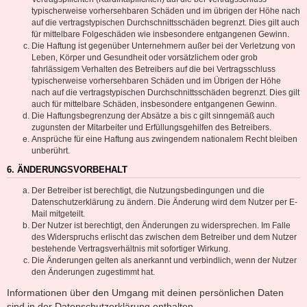
typischerweise vorhersehbaren Schäden und im übrigen der Höhe nach
auf die vertragstypischen Durchschnittsschäden begrenzt. Dies gilt auch
für mittelbare Folgeschäden wie insbesondere entgangenen Gewinn.
Die Haftung ist gegenüber Unternehmern außer bei der Verletzung von
Leben, Körper und Gesundheit oder vorsätzlichem oder grob
fahrlässigem Verhalten des Betreibers auf die bei Vertragsschluss
typischerweise vorhersehbaren Schäden und im Übrigen der Höhe
nach auf die vertragstypischen Durchschnittsschäden begrenzt. Dies gilt
auch für mittelbare Schäden, insbesondere entgangenen Gewinn.
Die Haftungsbegrenzung der Absätze a bis c gilt sinngemäß auch
zugunsten der Mitarbeiter und Erfüllungsgehilfen des Betreibers.
Ansprüche für eine Haftung aus zwingendem nationalem Recht bleiben
unberührt.
6. ÄNDERUNGSVORBEHALT
Der Betreiber ist berechtigt, die Nutzungsbedingungen und die
Datenschutzerklärung zu ändern. Die Änderung wird dem Nutzer per E-
Mail mitgeteilt.
Der Nutzer ist berechtigt, den Änderungen zu widersprechen. Im Falle
des Widerspruchs erlischt das zwischen dem Betreiber und dem Nutzer
bestehende Vertragsverhältnis mit sofortiger Wirkung.
Die Änderungen gelten als anerkannt und verbindlich, wenn der Nutzer
den Änderungen zugestimmt hat.
Informationen über den Umgang mit deinen persönlichen Daten
sind in der Datenschutzerklärung enthalten.