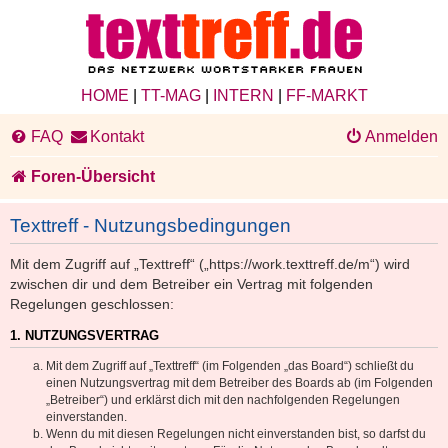
HOME
|
TT-MAG
|
INTERN
|
FF-MARKT
FAQ
Kontakt
Anmelden
Foren-Übersicht
Texttreff - Nutzungsbedingungen
Mit dem Zugriff auf „Texttreff“ („https://work.texttreff.de/m“) wird
zwischen dir und dem Betreiber ein Vertrag mit folgenden
Regelungen geschlossen:
1. NUTZUNGSVERTRAG
Mit dem Zugriff auf „Texttreff“ (im Folgenden „das Board“) schließt du
einen Nutzungsvertrag mit dem Betreiber des Boards ab (im Folgenden
„Betreiber“) und erklärst dich mit den nachfolgenden Regelungen
einverstanden.
Wenn du mit diesen Regelungen nicht einverstanden bist, so darfst du