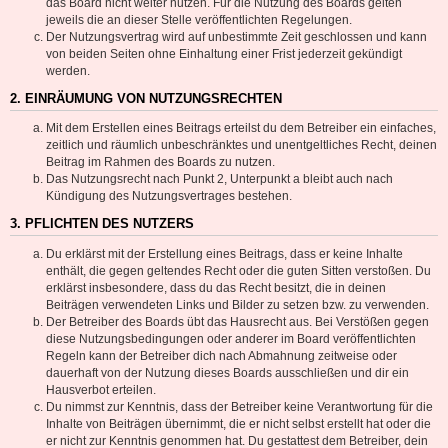
das Board nicht weiter nutzen. Für die Nutzung des Boards gelten
jeweils die an dieser Stelle veröffentlichten Regelungen.
Der Nutzungsvertrag wird auf unbestimmte Zeit geschlossen und kann
von beiden Seiten ohne Einhaltung einer Frist jederzeit gekündigt
werden.
2. EINRÄUMUNG VON NUTZUNGSRECHTEN
Mit dem Erstellen eines Beitrags erteilst du dem Betreiber ein einfaches,
zeitlich und räumlich unbeschränktes und unentgeltliches Recht, deinen
Beitrag im Rahmen des Boards zu nutzen.
Das Nutzungsrecht nach Punkt 2, Unterpunkt a bleibt auch nach
Kündigung des Nutzungsvertrages bestehen.
3. PFLICHTEN DES NUTZERS
Du erklärst mit der Erstellung eines Beitrags, dass er keine Inhalte
enthält, die gegen geltendes Recht oder die guten Sitten verstoßen. Du
erklärst insbesondere, dass du das Recht besitzt, die in deinen
Beiträgen verwendeten Links und Bilder zu setzen bzw. zu verwenden.
Der Betreiber des Boards übt das Hausrecht aus. Bei Verstößen gegen
diese Nutzungsbedingungen oder anderer im Board veröffentlichten
Regeln kann der Betreiber dich nach Abmahnung zeitweise oder
dauerhaft von der Nutzung dieses Boards ausschließen und dir ein
Hausverbot erteilen.
Du nimmst zur Kenntnis, dass der Betreiber keine Verantwortung für die
Inhalte von Beiträgen übernimmt, die er nicht selbst erstellt hat oder die
er nicht zur Kenntnis genommen hat. Du gestattest dem Betreiber, dein