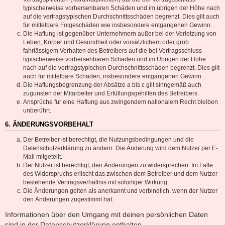
typischerweise vorhersehbaren Schäden und im übrigen der Höhe nach
auf die vertragstypischen Durchschnittsschäden begrenzt. Dies gilt auch
für mittelbare Folgeschäden wie insbesondere entgangenen Gewinn.
Die Haftung ist gegenüber Unternehmern außer bei der Verletzung von
Leben, Körper und Gesundheit oder vorsätzlichem oder grob
fahrlässigem Verhalten des Betreibers auf die bei Vertragsschluss
typischerweise vorhersehbaren Schäden und im Übrigen der Höhe
nach auf die vertragstypischen Durchschnittsschäden begrenzt. Dies gilt
auch für mittelbare Schäden, insbesondere entgangenen Gewinn.
Die Haftungsbegrenzung der Absätze a bis c gilt sinngemäß auch
zugunsten der Mitarbeiter und Erfüllungsgehilfen des Betreibers.
Ansprüche für eine Haftung aus zwingendem nationalem Recht bleiben
unberührt.
6. ÄNDERUNGSVORBEHALT
Der Betreiber ist berechtigt, die Nutzungsbedingungen und die
Datenschutzerklärung zu ändern. Die Änderung wird dem Nutzer per E-
Mail mitgeteilt.
Der Nutzer ist berechtigt, den Änderungen zu widersprechen. Im Falle
des Widerspruchs erlischt das zwischen dem Betreiber und dem Nutzer
bestehende Vertragsverhältnis mit sofortiger Wirkung.
Die Änderungen gelten als anerkannt und verbindlich, wenn der Nutzer
den Änderungen zugestimmt hat.
Informationen über den Umgang mit deinen persönlichen Daten
sind in der Datenschutzerklärung enthalten.