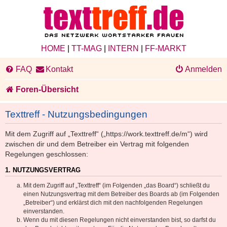
HOME
|
TT-MAG
|
INTERN
|
FF-MARKT
FAQ
Kontakt
Anmelden
Foren-Übersicht
Texttreff - Nutzungsbedingungen
Mit dem Zugriff auf „Texttreff“ („https://work.texttreff.de/m“) wird
zwischen dir und dem Betreiber ein Vertrag mit folgenden
Regelungen geschlossen:
1. NUTZUNGSVERTRAG
Mit dem Zugriff auf „Texttreff“ (im Folgenden „das Board“) schließt du
einen Nutzungsvertrag mit dem Betreiber des Boards ab (im Folgenden
„Betreiber“) und erklärst dich mit den nachfolgenden Regelungen
einverstanden.
Wenn du mit diesen Regelungen nicht einverstanden bist, so darfst du