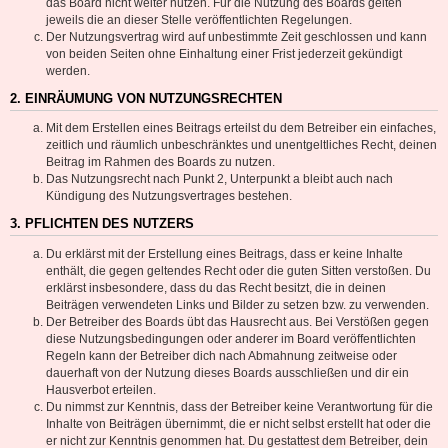
das Board nicht weiter nutzen. Für die Nutzung des Boards gelten
jeweils die an dieser Stelle veröffentlichten Regelungen.
Der Nutzungsvertrag wird auf unbestimmte Zeit geschlossen und kann
von beiden Seiten ohne Einhaltung einer Frist jederzeit gekündigt
werden.
2. EINRÄUMUNG VON NUTZUNGSRECHTEN
Mit dem Erstellen eines Beitrags erteilst du dem Betreiber ein einfaches,
zeitlich und räumlich unbeschränktes und unentgeltliches Recht, deinen
Beitrag im Rahmen des Boards zu nutzen.
Das Nutzungsrecht nach Punkt 2, Unterpunkt a bleibt auch nach
Kündigung des Nutzungsvertrages bestehen.
3. PFLICHTEN DES NUTZERS
Du erklärst mit der Erstellung eines Beitrags, dass er keine Inhalte
enthält, die gegen geltendes Recht oder die guten Sitten verstoßen. Du
erklärst insbesondere, dass du das Recht besitzt, die in deinen
Beiträgen verwendeten Links und Bilder zu setzen bzw. zu verwenden.
Der Betreiber des Boards übt das Hausrecht aus. Bei Verstößen gegen
diese Nutzungsbedingungen oder anderer im Board veröffentlichten
Regeln kann der Betreiber dich nach Abmahnung zeitweise oder
dauerhaft von der Nutzung dieses Boards ausschließen und dir ein
Hausverbot erteilen.
Du nimmst zur Kenntnis, dass der Betreiber keine Verantwortung für die
Inhalte von Beiträgen übernimmt, die er nicht selbst erstellt hat oder die
er nicht zur Kenntnis genommen hat. Du gestattest dem Betreiber, dein