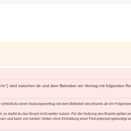
ff.de/m“) wird zwischen dir und dem Betreiber ein Vertrag mit folgenden
d“) schließt du einen Nutzungsvertrag mit dem Betreiber des Boards ab (im Folgende
 so darfst du das Board nicht weiter nutzen. Für die Nutzung des Boards gelten jew
sen und kann von beiden Seiten ohne Einhaltung einer Frist jederzeit gekündigt w