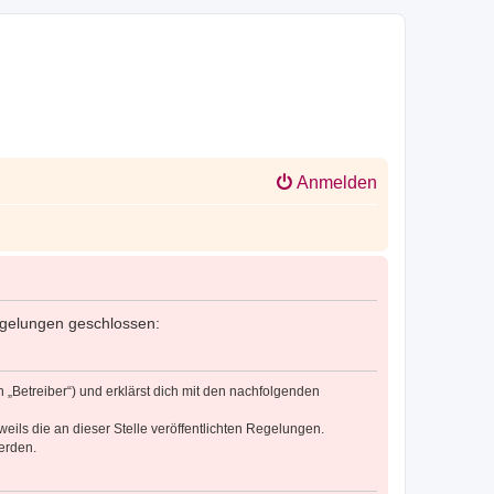
Anmelden
 Regelungen geschlossen:
n „Betreiber“) und erklärst dich mit den nachfolgenden
eils die an dieser Stelle veröffentlichten Regelungen.
erden.