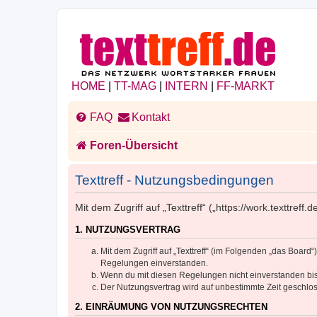
HOME
|
TT-MAG
|
INTERN
|
FF-MARKT
FAQ
Kontakt
Foren-Übersicht
Texttreff - Nutzungsbedingungen
Mit dem Zugriff auf „Texttreff“ („https://work.texttre
1. NUTZUNGSVERTRAG
Mit dem Zugriff auf „Texttreff“ (im Folgenden „das Boar
Regelungen einverstanden.
Wenn du mit diesen Regelungen nicht einverstanden bist,
Der Nutzungsvertrag wird auf unbestimmte Zeit geschlos
2. EINRÄUMUNG VON NUTZUNGSRECHTEN