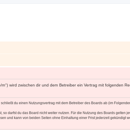
ff.de/m“) wird zwischen dir und dem Betreiber ein Vertrag mit folgenden
d“) schließt du einen Nutzungsvertrag mit dem Betreiber des Boards ab (im Folgende
 so darfst du das Board nicht weiter nutzen. Für die Nutzung des Boards gelten jew
sen und kann von beiden Seiten ohne Einhaltung einer Frist jederzeit gekündigt w