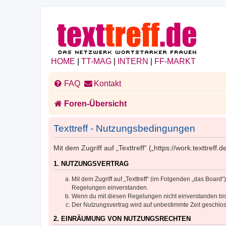
HOME
|
TT-MAG
|
INTERN
|
FF-MARKT
FAQ
Kontakt
Foren-Übersicht
Texttreff - Nutzungsbedingungen
Mit dem Zugriff auf „Texttreff“ („https://work.texttre
1. NUTZUNGSVERTRAG
Mit dem Zugriff auf „Texttreff“ (im Folgenden „das Boar
Regelungen einverstanden.
Wenn du mit diesen Regelungen nicht einverstanden bist,
Der Nutzungsvertrag wird auf unbestimmte Zeit geschlos
2. EINRÄUMUNG VON NUTZUNGSRECHTEN