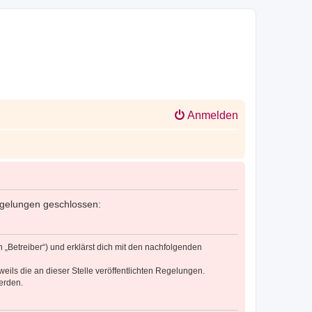
Anmelden
 Regelungen geschlossen:
n „Betreiber“) und erklärst dich mit den nachfolgenden
eils die an dieser Stelle veröffentlichten Regelungen.
erden.