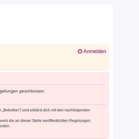
Anmelden
 Regelungen geschlossen:
n „Betreiber“) und erklärst dich mit den nachfolgenden
eils die an dieser Stelle veröffentlichten Regelungen.
erden.