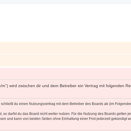
ff.de/m“) wird zwischen dir und dem Betreiber ein Vertrag mit folgenden
d“) schließt du einen Nutzungsvertrag mit dem Betreiber des Boards ab (im Folgende
 so darfst du das Board nicht weiter nutzen. Für die Nutzung des Boards gelten jew
sen und kann von beiden Seiten ohne Einhaltung einer Frist jederzeit gekündigt w