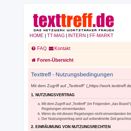
HOME
|
TT-MAG
|
INTERN
|
FF-MARKT
FAQ
Kontakt
Foren-Übersicht
Texttreff - Nutzungsbedingungen
Mit dem Zugriff auf „Texttreff“ („https://work.texttre
1. NUTZUNGSVERTRAG
Mit dem Zugriff auf „Texttreff“ (im Folgenden „das Boar
Regelungen einverstanden.
Wenn du mit diesen Regelungen nicht einverstanden bist,
Der Nutzungsvertrag wird auf unbestimmte Zeit geschlos
2. EINRÄUMUNG VON NUTZUNGSRECHTEN