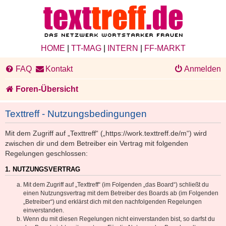
HOME
|
TT-MAG
|
INTERN
|
FF-MARKT
FAQ
Kontakt
Anmelden
Foren-Übersicht
Texttreff - Nutzungsbedingungen
Mit dem Zugriff auf „Texttreff“ („https://work.texttreff.de/m“) wird
zwischen dir und dem Betreiber ein Vertrag mit folgenden
Regelungen geschlossen:
1. NUTZUNGSVERTRAG
Mit dem Zugriff auf „Texttreff“ (im Folgenden „das Board“) schließt du
einen Nutzungsvertrag mit dem Betreiber des Boards ab (im Folgenden
„Betreiber“) und erklärst dich mit den nachfolgenden Regelungen
einverstanden.
Wenn du mit diesen Regelungen nicht einverstanden bist, so darfst du