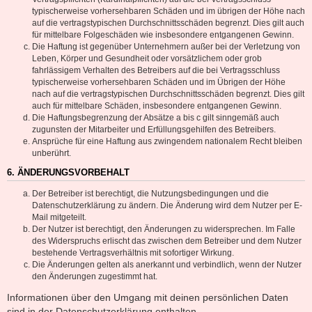
typischerweise vorhersehbaren Schäden und im übrigen der Höhe nach
auf die vertragstypischen Durchschnittsschäden begrenzt. Dies gilt auch
für mittelbare Folgeschäden wie insbesondere entgangenen Gewinn.
Die Haftung ist gegenüber Unternehmern außer bei der Verletzung von
Leben, Körper und Gesundheit oder vorsätzlichem oder grob
fahrlässigem Verhalten des Betreibers auf die bei Vertragsschluss
typischerweise vorhersehbaren Schäden und im Übrigen der Höhe
nach auf die vertragstypischen Durchschnittsschäden begrenzt. Dies gilt
auch für mittelbare Schäden, insbesondere entgangenen Gewinn.
Die Haftungsbegrenzung der Absätze a bis c gilt sinngemäß auch
zugunsten der Mitarbeiter und Erfüllungsgehilfen des Betreibers.
Ansprüche für eine Haftung aus zwingendem nationalem Recht bleiben
unberührt.
6. ÄNDERUNGSVORBEHALT
Der Betreiber ist berechtigt, die Nutzungsbedingungen und die
Datenschutzerklärung zu ändern. Die Änderung wird dem Nutzer per E-
Mail mitgeteilt.
Der Nutzer ist berechtigt, den Änderungen zu widersprechen. Im Falle
des Widerspruchs erlischt das zwischen dem Betreiber und dem Nutzer
bestehende Vertragsverhältnis mit sofortiger Wirkung.
Die Änderungen gelten als anerkannt und verbindlich, wenn der Nutzer
den Änderungen zugestimmt hat.
Informationen über den Umgang mit deinen persönlichen Daten
sind in der Datenschutzerklärung enthalten.