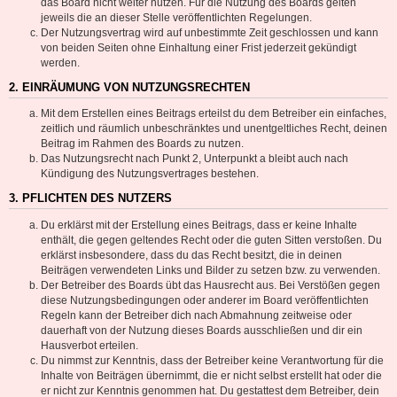
das Board nicht weiter nutzen. Für die Nutzung des Boards gelten
jeweils die an dieser Stelle veröffentlichten Regelungen.
Der Nutzungsvertrag wird auf unbestimmte Zeit geschlossen und kann
von beiden Seiten ohne Einhaltung einer Frist jederzeit gekündigt
werden.
2. EINRÄUMUNG VON NUTZUNGSRECHTEN
Mit dem Erstellen eines Beitrags erteilst du dem Betreiber ein einfaches,
zeitlich und räumlich unbeschränktes und unentgeltliches Recht, deinen
Beitrag im Rahmen des Boards zu nutzen.
Das Nutzungsrecht nach Punkt 2, Unterpunkt a bleibt auch nach
Kündigung des Nutzungsvertrages bestehen.
3. PFLICHTEN DES NUTZERS
Du erklärst mit der Erstellung eines Beitrags, dass er keine Inhalte
enthält, die gegen geltendes Recht oder die guten Sitten verstoßen. Du
erklärst insbesondere, dass du das Recht besitzt, die in deinen
Beiträgen verwendeten Links und Bilder zu setzen bzw. zu verwenden.
Der Betreiber des Boards übt das Hausrecht aus. Bei Verstößen gegen
diese Nutzungsbedingungen oder anderer im Board veröffentlichten
Regeln kann der Betreiber dich nach Abmahnung zeitweise oder
dauerhaft von der Nutzung dieses Boards ausschließen und dir ein
Hausverbot erteilen.
Du nimmst zur Kenntnis, dass der Betreiber keine Verantwortung für die
Inhalte von Beiträgen übernimmt, die er nicht selbst erstellt hat oder die
er nicht zur Kenntnis genommen hat. Du gestattest dem Betreiber, dein