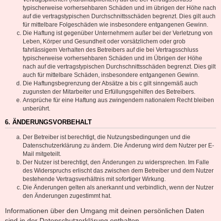
typischerweise vorhersehbaren Schäden und im übrigen der Höhe nach
auf die vertragstypischen Durchschnittsschäden begrenzt. Dies gilt auch
für mittelbare Folgeschäden wie insbesondere entgangenen Gewinn.
Die Haftung ist gegenüber Unternehmern außer bei der Verletzung von
Leben, Körper und Gesundheit oder vorsätzlichem oder grob
fahrlässigem Verhalten des Betreibers auf die bei Vertragsschluss
typischerweise vorhersehbaren Schäden und im Übrigen der Höhe
nach auf die vertragstypischen Durchschnittsschäden begrenzt. Dies gilt
auch für mittelbare Schäden, insbesondere entgangenen Gewinn.
Die Haftungsbegrenzung der Absätze a bis c gilt sinngemäß auch
zugunsten der Mitarbeiter und Erfüllungsgehilfen des Betreibers.
Ansprüche für eine Haftung aus zwingendem nationalem Recht bleiben
unberührt.
6. ÄNDERUNGSVORBEHALT
Der Betreiber ist berechtigt, die Nutzungsbedingungen und die
Datenschutzerklärung zu ändern. Die Änderung wird dem Nutzer per E-
Mail mitgeteilt.
Der Nutzer ist berechtigt, den Änderungen zu widersprechen. Im Falle
des Widerspruchs erlischt das zwischen dem Betreiber und dem Nutzer
bestehende Vertragsverhältnis mit sofortiger Wirkung.
Die Änderungen gelten als anerkannt und verbindlich, wenn der Nutzer
den Änderungen zugestimmt hat.
Informationen über den Umgang mit deinen persönlichen Daten
sind in der Datenschutzerklärung enthalten.