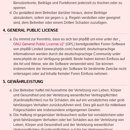
Benutzerkonto, Beiträge und Funktionen jederzeit zu löschen oder zu
sperren.
Du gestattest dem Betreiber darüber hinaus, deine Beiträge
abzuändern, sofern sie gegen o. g. Regeln verstoßen oder geeignet
sind, dem Betreiber oder einem Dritten Schaden zuzufügen.
4. GENERAL PUBLIC LICENSE
Du nimmst zur Kenntnis, dass es sich bei phpBB um eine unter der „
GNU General Public License v2
“ (GPL) bereitgestellten Foren-Software
von phpBB Limited (www.phpbb.com) handelt; deutschsprachige
Informationen werden durch die deutschsprachige Community unter
www.phpbb.de zur Verfügung gestellt. Beide haben keinen Einfluss auf
die Art und Weise, wie die Software verwendet wird. Sie können
insbesondere die Verwendung der Software für bestimmte Zwecke nicht
untersagen oder auf Inhalte fremder Foren Einfluss nehmen.
5. GEWÄHRLEISTUNG
Der Betreiber haftet mit Ausnahme der Verletzung von Leben, Körper
und Gesundheit und der Verletzung wesentlicher Vertragspflichten
(Kardinalpflichten) nur für Schäden, die auf ein vorsätzliches oder grob
fahrlässiges Verhalten zurückzuführen sind. Dies gilt auch für mittelbare
Folgeschäden wie insbesondere entgangenen Gewinn.
Die Haftung ist gegenüber Verbrauchern außer bei vorsätzlichem oder
grob fahrlässigem Verhalten oder bei Schäden aus der Verletzung von
Leben, Körper und Gesundheit und der Verletzung wesentlicher
Vertragspflichten (Kardinalpflichten) auf die bei Vertragsschluss