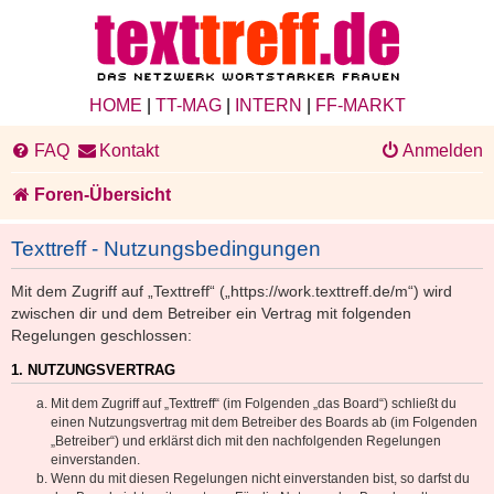
HOME
|
TT-MAG
|
INTERN
|
FF-MARKT
FAQ
Kontakt
Anmelden
Foren-Übersicht
Texttreff - Nutzungsbedingungen
Mit dem Zugriff auf „Texttreff“ („https://work.texttreff.de/m“) wird
zwischen dir und dem Betreiber ein Vertrag mit folgenden
Regelungen geschlossen:
1. NUTZUNGSVERTRAG
Mit dem Zugriff auf „Texttreff“ (im Folgenden „das Board“) schließt du
einen Nutzungsvertrag mit dem Betreiber des Boards ab (im Folgenden
„Betreiber“) und erklärst dich mit den nachfolgenden Regelungen
einverstanden.
Wenn du mit diesen Regelungen nicht einverstanden bist, so darfst du