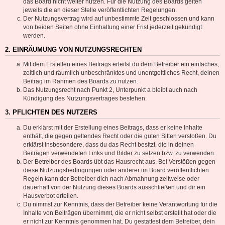
das Board nicht weiter nutzen. Für die Nutzung des Boards gelten
jeweils die an dieser Stelle veröffentlichten Regelungen.
Der Nutzungsvertrag wird auf unbestimmte Zeit geschlossen und kann
von beiden Seiten ohne Einhaltung einer Frist jederzeit gekündigt
werden.
2. EINRÄUMUNG VON NUTZUNGSRECHTEN
Mit dem Erstellen eines Beitrags erteilst du dem Betreiber ein einfaches,
zeitlich und räumlich unbeschränktes und unentgeltliches Recht, deinen
Beitrag im Rahmen des Boards zu nutzen.
Das Nutzungsrecht nach Punkt 2, Unterpunkt a bleibt auch nach
Kündigung des Nutzungsvertrages bestehen.
3. PFLICHTEN DES NUTZERS
Du erklärst mit der Erstellung eines Beitrags, dass er keine Inhalte
enthält, die gegen geltendes Recht oder die guten Sitten verstoßen. Du
erklärst insbesondere, dass du das Recht besitzt, die in deinen
Beiträgen verwendeten Links und Bilder zu setzen bzw. zu verwenden.
Der Betreiber des Boards übt das Hausrecht aus. Bei Verstößen gegen
diese Nutzungsbedingungen oder anderer im Board veröffentlichten
Regeln kann der Betreiber dich nach Abmahnung zeitweise oder
dauerhaft von der Nutzung dieses Boards ausschließen und dir ein
Hausverbot erteilen.
Du nimmst zur Kenntnis, dass der Betreiber keine Verantwortung für die
Inhalte von Beiträgen übernimmt, die er nicht selbst erstellt hat oder die
er nicht zur Kenntnis genommen hat. Du gestattest dem Betreiber, dein