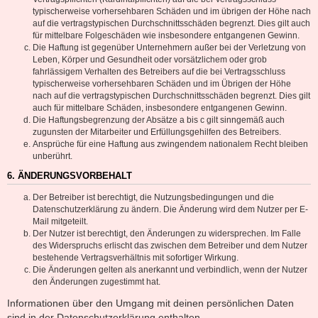
typischerweise vorhersehbaren Schäden und im übrigen der Höhe nach
auf die vertragstypischen Durchschnittsschäden begrenzt. Dies gilt auch
für mittelbare Folgeschäden wie insbesondere entgangenen Gewinn.
Die Haftung ist gegenüber Unternehmern außer bei der Verletzung von
Leben, Körper und Gesundheit oder vorsätzlichem oder grob
fahrlässigem Verhalten des Betreibers auf die bei Vertragsschluss
typischerweise vorhersehbaren Schäden und im Übrigen der Höhe
nach auf die vertragstypischen Durchschnittsschäden begrenzt. Dies gilt
auch für mittelbare Schäden, insbesondere entgangenen Gewinn.
Die Haftungsbegrenzung der Absätze a bis c gilt sinngemäß auch
zugunsten der Mitarbeiter und Erfüllungsgehilfen des Betreibers.
Ansprüche für eine Haftung aus zwingendem nationalem Recht bleiben
unberührt.
6. ÄNDERUNGSVORBEHALT
Der Betreiber ist berechtigt, die Nutzungsbedingungen und die
Datenschutzerklärung zu ändern. Die Änderung wird dem Nutzer per E-
Mail mitgeteilt.
Der Nutzer ist berechtigt, den Änderungen zu widersprechen. Im Falle
des Widerspruchs erlischt das zwischen dem Betreiber und dem Nutzer
bestehende Vertragsverhältnis mit sofortiger Wirkung.
Die Änderungen gelten als anerkannt und verbindlich, wenn der Nutzer
den Änderungen zugestimmt hat.
Informationen über den Umgang mit deinen persönlichen Daten
sind in der Datenschutzerklärung enthalten.