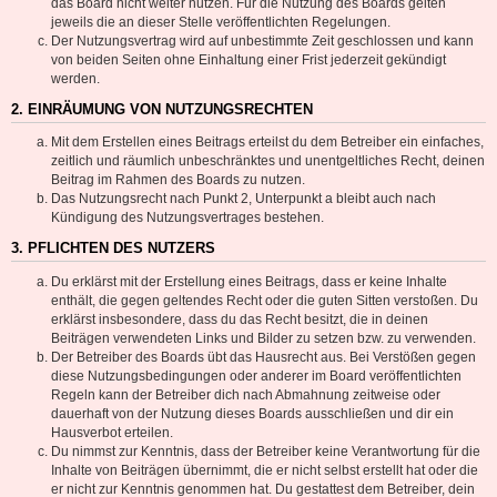
das Board nicht weiter nutzen. Für die Nutzung des Boards gelten
jeweils die an dieser Stelle veröffentlichten Regelungen.
Der Nutzungsvertrag wird auf unbestimmte Zeit geschlossen und kann
von beiden Seiten ohne Einhaltung einer Frist jederzeit gekündigt
werden.
2. EINRÄUMUNG VON NUTZUNGSRECHTEN
Mit dem Erstellen eines Beitrags erteilst du dem Betreiber ein einfaches,
zeitlich und räumlich unbeschränktes und unentgeltliches Recht, deinen
Beitrag im Rahmen des Boards zu nutzen.
Das Nutzungsrecht nach Punkt 2, Unterpunkt a bleibt auch nach
Kündigung des Nutzungsvertrages bestehen.
3. PFLICHTEN DES NUTZERS
Du erklärst mit der Erstellung eines Beitrags, dass er keine Inhalte
enthält, die gegen geltendes Recht oder die guten Sitten verstoßen. Du
erklärst insbesondere, dass du das Recht besitzt, die in deinen
Beiträgen verwendeten Links und Bilder zu setzen bzw. zu verwenden.
Der Betreiber des Boards übt das Hausrecht aus. Bei Verstößen gegen
diese Nutzungsbedingungen oder anderer im Board veröffentlichten
Regeln kann der Betreiber dich nach Abmahnung zeitweise oder
dauerhaft von der Nutzung dieses Boards ausschließen und dir ein
Hausverbot erteilen.
Du nimmst zur Kenntnis, dass der Betreiber keine Verantwortung für die
Inhalte von Beiträgen übernimmt, die er nicht selbst erstellt hat oder die
er nicht zur Kenntnis genommen hat. Du gestattest dem Betreiber, dein