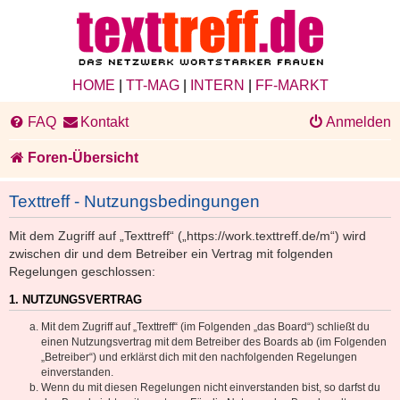
HOME
|
TT-MAG
|
INTERN
|
FF-MARKT
FAQ
Kontakt
Anmelden
Foren-Übersicht
Texttreff - Nutzungsbedingungen
Mit dem Zugriff auf „Texttreff“ („https://work.texttreff.de/m“) wird
zwischen dir und dem Betreiber ein Vertrag mit folgenden
Regelungen geschlossen:
1. NUTZUNGSVERTRAG
Mit dem Zugriff auf „Texttreff“ (im Folgenden „das Board“) schließt du
einen Nutzungsvertrag mit dem Betreiber des Boards ab (im Folgenden
„Betreiber“) und erklärst dich mit den nachfolgenden Regelungen
einverstanden.
Wenn du mit diesen Regelungen nicht einverstanden bist, so darfst du