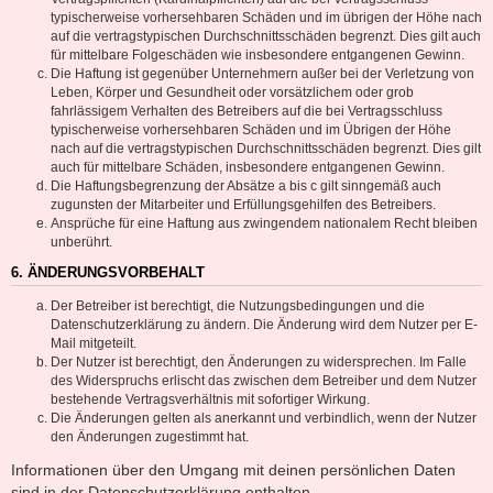
typischerweise vorhersehbaren Schäden und im übrigen der Höhe nach
auf die vertragstypischen Durchschnittsschäden begrenzt. Dies gilt auch
für mittelbare Folgeschäden wie insbesondere entgangenen Gewinn.
Die Haftung ist gegenüber Unternehmern außer bei der Verletzung von
Leben, Körper und Gesundheit oder vorsätzlichem oder grob
fahrlässigem Verhalten des Betreibers auf die bei Vertragsschluss
typischerweise vorhersehbaren Schäden und im Übrigen der Höhe
nach auf die vertragstypischen Durchschnittsschäden begrenzt. Dies gilt
auch für mittelbare Schäden, insbesondere entgangenen Gewinn.
Die Haftungsbegrenzung der Absätze a bis c gilt sinngemäß auch
zugunsten der Mitarbeiter und Erfüllungsgehilfen des Betreibers.
Ansprüche für eine Haftung aus zwingendem nationalem Recht bleiben
unberührt.
6. ÄNDERUNGSVORBEHALT
Der Betreiber ist berechtigt, die Nutzungsbedingungen und die
Datenschutzerklärung zu ändern. Die Änderung wird dem Nutzer per E-
Mail mitgeteilt.
Der Nutzer ist berechtigt, den Änderungen zu widersprechen. Im Falle
des Widerspruchs erlischt das zwischen dem Betreiber und dem Nutzer
bestehende Vertragsverhältnis mit sofortiger Wirkung.
Die Änderungen gelten als anerkannt und verbindlich, wenn der Nutzer
den Änderungen zugestimmt hat.
Informationen über den Umgang mit deinen persönlichen Daten
sind in der Datenschutzerklärung enthalten.