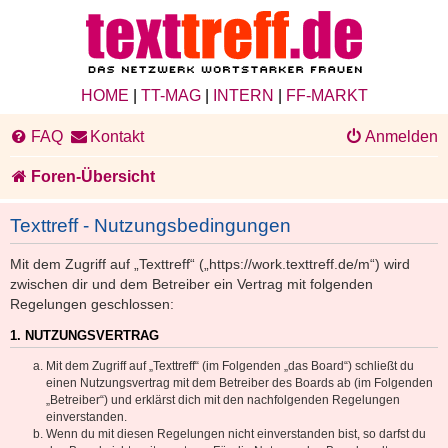
HOME
|
TT-MAG
|
INTERN
|
FF-MARKT
FAQ
Kontakt
Anmelden
Foren-Übersicht
Texttreff - Nutzungsbedingungen
Mit dem Zugriff auf „Texttreff“ („https://work.texttreff.de/m“) wird
zwischen dir und dem Betreiber ein Vertrag mit folgenden
Regelungen geschlossen:
1. NUTZUNGSVERTRAG
Mit dem Zugriff auf „Texttreff“ (im Folgenden „das Board“) schließt du
einen Nutzungsvertrag mit dem Betreiber des Boards ab (im Folgenden
„Betreiber“) und erklärst dich mit den nachfolgenden Regelungen
einverstanden.
Wenn du mit diesen Regelungen nicht einverstanden bist, so darfst du