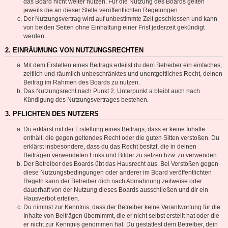
das Board nicht weiter nutzen. Für die Nutzung des Boards gelten
jeweils die an dieser Stelle veröffentlichten Regelungen.
Der Nutzungsvertrag wird auf unbestimmte Zeit geschlossen und kann
von beiden Seiten ohne Einhaltung einer Frist jederzeit gekündigt
werden.
2. EINRÄUMUNG VON NUTZUNGSRECHTEN
Mit dem Erstellen eines Beitrags erteilst du dem Betreiber ein einfaches,
zeitlich und räumlich unbeschränktes und unentgeltliches Recht, deinen
Beitrag im Rahmen des Boards zu nutzen.
Das Nutzungsrecht nach Punkt 2, Unterpunkt a bleibt auch nach
Kündigung des Nutzungsvertrages bestehen.
3. PFLICHTEN DES NUTZERS
Du erklärst mit der Erstellung eines Beitrags, dass er keine Inhalte
enthält, die gegen geltendes Recht oder die guten Sitten verstoßen. Du
erklärst insbesondere, dass du das Recht besitzt, die in deinen
Beiträgen verwendeten Links und Bilder zu setzen bzw. zu verwenden.
Der Betreiber des Boards übt das Hausrecht aus. Bei Verstößen gegen
diese Nutzungsbedingungen oder anderer im Board veröffentlichten
Regeln kann der Betreiber dich nach Abmahnung zeitweise oder
dauerhaft von der Nutzung dieses Boards ausschließen und dir ein
Hausverbot erteilen.
Du nimmst zur Kenntnis, dass der Betreiber keine Verantwortung für die
Inhalte von Beiträgen übernimmt, die er nicht selbst erstellt hat oder die
er nicht zur Kenntnis genommen hat. Du gestattest dem Betreiber, dein