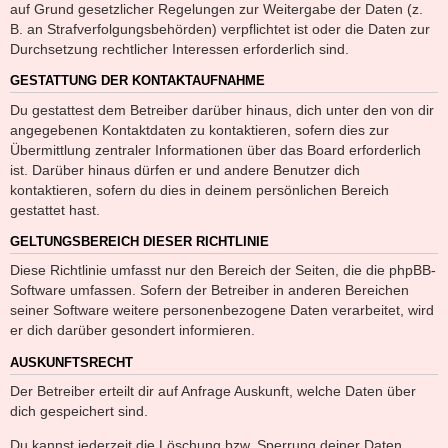
auf Grund gesetzlicher Regelungen zur Weitergabe der Daten (z.
B. an Strafverfolgungsbehörden) verpflichtet ist oder die Daten zur
Durchsetzung rechtlicher Interessen erforderlich sind.
GESTATTUNG DER KONTAKTAUFNAHME
Du gestattest dem Betreiber darüber hinaus, dich unter den von dir
angegebenen Kontaktdaten zu kontaktieren, sofern dies zur
Übermittlung zentraler Informationen über das Board erforderlich
ist. Darüber hinaus dürfen er und andere Benutzer dich
kontaktieren, sofern du dies in deinem persönlichen Bereich
gestattet hast.
GELTUNGSBEREICH DIESER RICHTLINIE
Diese Richtlinie umfasst nur den Bereich der Seiten, die die phpBB-
Software umfassen. Sofern der Betreiber in anderen Bereichen
seiner Software weitere personenbezogene Daten verarbeitet, wird
er dich darüber gesondert informieren.
AUSKUNFTSRECHT
Der Betreiber erteilt dir auf Anfrage Auskunft, welche Daten über
dich gespeichert sind.
Du kannst jederzeit die Löschung bzw. Sperrung deiner Daten