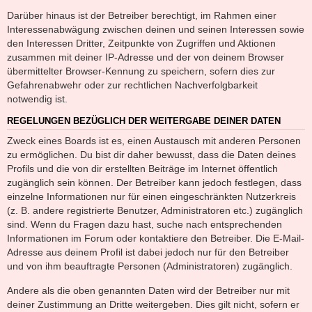
Darüber hinaus ist der Betreiber berechtigt, im Rahmen einer
Interessenabwägung zwischen deinen und seinen Interessen sowie
den Interessen Dritter, Zeitpunkte von Zugriffen und Aktionen
zusammen mit deiner IP-Adresse und der von deinem Browser
übermittelter Browser-Kennung zu speichern, sofern dies zur
Gefahrenabwehr oder zur rechtlichen Nachverfolgbarkeit
notwendig ist.
REGELUNGEN BEZÜGLICH DER WEITERGABE DEINER DATEN
Zweck eines Boards ist es, einen Austausch mit anderen Personen
zu ermöglichen. Du bist dir daher bewusst, dass die Daten deines
Profils und die von dir erstellten Beiträge im Internet öffentlich
zugänglich sein können. Der Betreiber kann jedoch festlegen, dass
einzelne Informationen nur für einen eingeschränkten Nutzerkreis
(z. B. andere registrierte Benutzer, Administratoren etc.) zugänglich
sind. Wenn du Fragen dazu hast, suche nach entsprechenden
Informationen im Forum oder kontaktiere den Betreiber. Die E-Mail-
Adresse aus deinem Profil ist dabei jedoch nur für den Betreiber
und von ihm beauftragte Personen (Administratoren) zugänglich.
Andere als die oben genannten Daten wird der Betreiber nur mit
deiner Zustimmung an Dritte weitergeben. Dies gilt nicht, sofern er