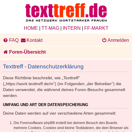
HOME
|
TT-MAG
|
INTERN
|
FF-MARKT
FAQ
Kontakt
Anmelden
Foren-Übersicht
Texttreff - Datenschutzerklärung
Diese Richtlinie beschreibt, wie „Texttreff“
(„https://work.texttreff.de/m“) (im Folgenden „der Betreiber“) die
Daten verwendet, die während deines Foren-Besuchs gesammelt
werden.
UMFANG UND ART DER DATENSPEICHERUNG
Deine Daten werden auf vier verschiedene Arten gesammelt:
Die Forensoftware phpBB erstellt bei deinem Besuch des Boards
mehrere Cookies. Cookies sind kleine Textdateien, die dein Browser als