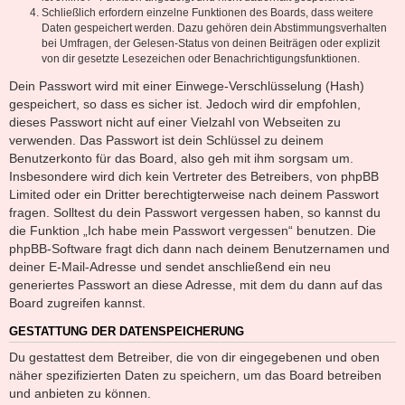
Schließlich erfordern einzelne Funktionen des Boards, dass weitere
Daten gespeichert werden. Dazu gehören dein Abstimmungsverhalten
bei Umfragen, der Gelesen-Status von deinen Beiträgen oder explizit
von dir gesetzte Lesezeichen oder Benachrichtigungsfunktionen.
Dein Passwort wird mit einer Einwege-Verschlüsselung (Hash)
gespeichert, so dass es sicher ist. Jedoch wird dir empfohlen,
dieses Passwort nicht auf einer Vielzahl von Webseiten zu
verwenden. Das Passwort ist dein Schlüssel zu deinem
Benutzerkonto für das Board, also geh mit ihm sorgsam um.
Insbesondere wird dich kein Vertreter des Betreibers, von phpBB
Limited oder ein Dritter berechtigterweise nach deinem Passwort
fragen. Solltest du dein Passwort vergessen haben, so kannst du
die Funktion „Ich habe mein Passwort vergessen“ benutzen. Die
phpBB-Software fragt dich dann nach deinem Benutzernamen und
deiner E-Mail-Adresse und sendet anschließend ein neu
generiertes Passwort an diese Adresse, mit dem du dann auf das
Board zugreifen kannst.
GESTATTUNG DER DATENSPEICHERUNG
Du gestattest dem Betreiber, die von dir eingegebenen und oben
näher spezifizierten Daten zu speichern, um das Board betreiben
und anbieten zu können.