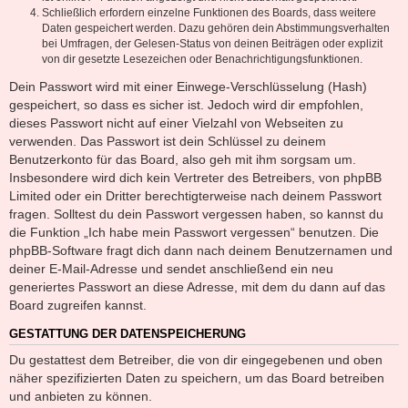
Schließlich erfordern einzelne Funktionen des Boards, dass weitere
Daten gespeichert werden. Dazu gehören dein Abstimmungsverhalten
bei Umfragen, der Gelesen-Status von deinen Beiträgen oder explizit
von dir gesetzte Lesezeichen oder Benachrichtigungsfunktionen.
Dein Passwort wird mit einer Einwege-Verschlüsselung (Hash)
gespeichert, so dass es sicher ist. Jedoch wird dir empfohlen,
dieses Passwort nicht auf einer Vielzahl von Webseiten zu
verwenden. Das Passwort ist dein Schlüssel zu deinem
Benutzerkonto für das Board, also geh mit ihm sorgsam um.
Insbesondere wird dich kein Vertreter des Betreibers, von phpBB
Limited oder ein Dritter berechtigterweise nach deinem Passwort
fragen. Solltest du dein Passwort vergessen haben, so kannst du
die Funktion „Ich habe mein Passwort vergessen“ benutzen. Die
phpBB-Software fragt dich dann nach deinem Benutzernamen und
deiner E-Mail-Adresse und sendet anschließend ein neu
generiertes Passwort an diese Adresse, mit dem du dann auf das
Board zugreifen kannst.
GESTATTUNG DER DATENSPEICHERUNG
Du gestattest dem Betreiber, die von dir eingegebenen und oben
näher spezifizierten Daten zu speichern, um das Board betreiben
und anbieten zu können.