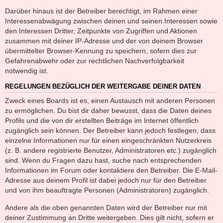
Darüber hinaus ist der Betreiber berechtigt, im Rahmen einer
Interessenabwägung zwischen deinen und seinen Interessen sowie
den Interessen Dritter, Zeitpunkte von Zugriffen und Aktionen
zusammen mit deiner IP-Adresse und der von deinem Browser
übermittelter Browser-Kennung zu speichern, sofern dies zur
Gefahrenabwehr oder zur rechtlichen Nachverfolgbarkeit
notwendig ist.
REGELUNGEN BEZÜGLICH DER WEITERGABE DEINER DATEN
Zweck eines Boards ist es, einen Austausch mit anderen Personen
zu ermöglichen. Du bist dir daher bewusst, dass die Daten deines
Profils und die von dir erstellten Beiträge im Internet öffentlich
zugänglich sein können. Der Betreiber kann jedoch festlegen, dass
einzelne Informationen nur für einen eingeschränkten Nutzerkreis
(z. B. andere registrierte Benutzer, Administratoren etc.) zugänglich
sind. Wenn du Fragen dazu hast, suche nach entsprechenden
Informationen im Forum oder kontaktiere den Betreiber. Die E-Mail-
Adresse aus deinem Profil ist dabei jedoch nur für den Betreiber
und von ihm beauftragte Personen (Administratoren) zugänglich.
Andere als die oben genannten Daten wird der Betreiber nur mit
deiner Zustimmung an Dritte weitergeben. Dies gilt nicht, sofern er