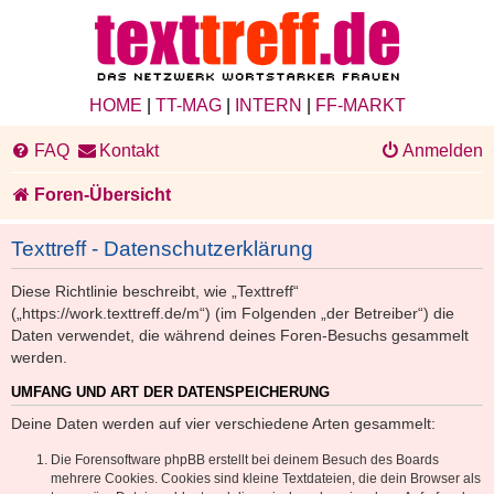
HOME
|
TT-MAG
|
INTERN
|
FF-MARKT
FAQ
Kontakt
Anmelden
Foren-Übersicht
Texttreff - Datenschutzerklärung
Diese Richtlinie beschreibt, wie „Texttreff“
(„https://work.texttreff.de/m“) (im Folgenden „der Betreiber“) die
Daten verwendet, die während deines Foren-Besuchs gesammelt
werden.
UMFANG UND ART DER DATENSPEICHERUNG
Deine Daten werden auf vier verschiedene Arten gesammelt:
Die Forensoftware phpBB erstellt bei deinem Besuch des Boards
mehrere Cookies. Cookies sind kleine Textdateien, die dein Browser als