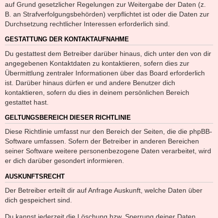
auf Grund gesetzlicher Regelungen zur Weitergabe der Daten (z.
B. an Strafverfolgungsbehörden) verpflichtet ist oder die Daten zur
Durchsetzung rechtlicher Interessen erforderlich sind.
GESTATTUNG DER KONTAKTAUFNAHME
Du gestattest dem Betreiber darüber hinaus, dich unter den von dir
angegebenen Kontaktdaten zu kontaktieren, sofern dies zur
Übermittlung zentraler Informationen über das Board erforderlich
ist. Darüber hinaus dürfen er und andere Benutzer dich
kontaktieren, sofern du dies in deinem persönlichen Bereich
gestattet hast.
GELTUNGSBEREICH DIESER RICHTLINIE
Diese Richtlinie umfasst nur den Bereich der Seiten, die die phpBB-
Software umfassen. Sofern der Betreiber in anderen Bereichen
seiner Software weitere personenbezogene Daten verarbeitet, wird
er dich darüber gesondert informieren.
AUSKUNFTSRECHT
Der Betreiber erteilt dir auf Anfrage Auskunft, welche Daten über
dich gespeichert sind.
Du kannst jederzeit die Löschung bzw. Sperrung deiner Daten