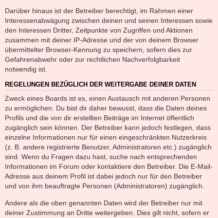
Darüber hinaus ist der Betreiber berechtigt, im Rahmen einer
Interessenabwägung zwischen deinen und seinen Interessen sowie
den Interessen Dritter, Zeitpunkte von Zugriffen und Aktionen
zusammen mit deiner IP-Adresse und der von deinem Browser
übermittelter Browser-Kennung zu speichern, sofern dies zur
Gefahrenabwehr oder zur rechtlichen Nachverfolgbarkeit
notwendig ist.
REGELUNGEN BEZÜGLICH DER WEITERGABE DEINER DATEN
Zweck eines Boards ist es, einen Austausch mit anderen Personen
zu ermöglichen. Du bist dir daher bewusst, dass die Daten deines
Profils und die von dir erstellten Beiträge im Internet öffentlich
zugänglich sein können. Der Betreiber kann jedoch festlegen, dass
einzelne Informationen nur für einen eingeschränkten Nutzerkreis
(z. B. andere registrierte Benutzer, Administratoren etc.) zugänglich
sind. Wenn du Fragen dazu hast, suche nach entsprechenden
Informationen im Forum oder kontaktiere den Betreiber. Die E-Mail-
Adresse aus deinem Profil ist dabei jedoch nur für den Betreiber
und von ihm beauftragte Personen (Administratoren) zugänglich.
Andere als die oben genannten Daten wird der Betreiber nur mit
deiner Zustimmung an Dritte weitergeben. Dies gilt nicht, sofern er