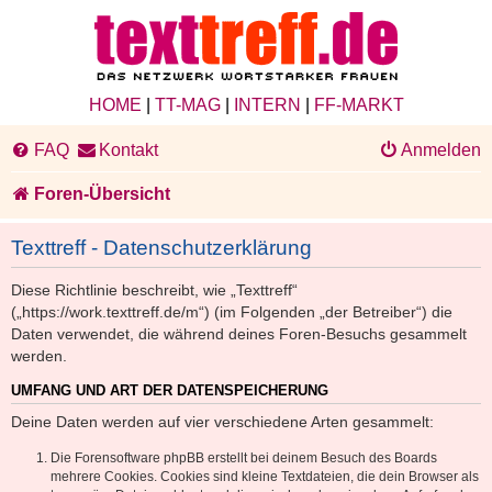
HOME
|
TT-MAG
|
INTERN
|
FF-MARKT
FAQ
Kontakt
Anmelden
Foren-Übersicht
Texttreff - Datenschutzerklärung
Diese Richtlinie beschreibt, wie „Texttreff“
(„https://work.texttreff.de/m“) (im Folgenden „der Betreiber“) die
Daten verwendet, die während deines Foren-Besuchs gesammelt
werden.
UMFANG UND ART DER DATENSPEICHERUNG
Deine Daten werden auf vier verschiedene Arten gesammelt:
Die Forensoftware phpBB erstellt bei deinem Besuch des Boards
mehrere Cookies. Cookies sind kleine Textdateien, die dein Browser als