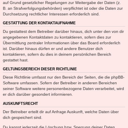
auf Grund gesetzlicher Regelungen zur Weitergabe der Daten (z.
B. an Strafverfolgungsbehörden) verpflichtet ist oder die Daten zur
Durchsetzung rechtlicher Interessen erforderlich sind.
GESTATTUNG DER KONTAKTAUFNAHME
Du gestattest dem Betreiber darüber hinaus, dich unter den von dir
angegebenen Kontaktdaten zu kontaktieren, sofern dies zur
Übermittlung zentraler Informationen über das Board erforderlich
ist. Darüber hinaus dürfen er und andere Benutzer dich
kontaktieren, sofern du dies in deinem persönlichen Bereich
gestattet hast.
GELTUNGSBEREICH DIESER RICHTLINIE
Diese Richtlinie umfasst nur den Bereich der Seiten, die die phpBB-
Software umfassen. Sofern der Betreiber in anderen Bereichen
seiner Software weitere personenbezogene Daten verarbeitet, wird
er dich darüber gesondert informieren.
AUSKUNFTSRECHT
Der Betreiber erteilt dir auf Anfrage Auskunft, welche Daten über
dich gespeichert sind.
Du kannst jederzeit die Löschung bzw. Sperrung deiner Daten