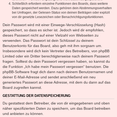
Schließlich erfordern einzelne Funktionen des Boards, dass weitere
Daten gespeichert werden. Dazu gehören dein Abstimmungsverhalten
bei Umfragen, der Gelesen-Status von deinen Beiträgen oder explizit
von dir gesetzte Lesezeichen oder Benachrichtigungsfunktionen.
Dein Passwort wird mit einer Einwege-Verschlüsselung (Hash)
gespeichert, so dass es sicher ist. Jedoch wird dir empfohlen,
dieses Passwort nicht auf einer Vielzahl von Webseiten zu
verwenden. Das Passwort ist dein Schlüssel zu deinem
Benutzerkonto für das Board, also geh mit ihm sorgsam um.
Insbesondere wird dich kein Vertreter des Betreibers, von phpBB
Limited oder ein Dritter berechtigterweise nach deinem Passwort
fragen. Solltest du dein Passwort vergessen haben, so kannst du
die Funktion „Ich habe mein Passwort vergessen“ benutzen. Die
phpBB-Software fragt dich dann nach deinem Benutzernamen und
deiner E-Mail-Adresse und sendet anschließend ein neu
generiertes Passwort an diese Adresse, mit dem du dann auf das
Board zugreifen kannst.
GESTATTUNG DER DATENSPEICHERUNG
Du gestattest dem Betreiber, die von dir eingegebenen und oben
näher spezifizierten Daten zu speichern, um das Board betreiben
und anbieten zu können.