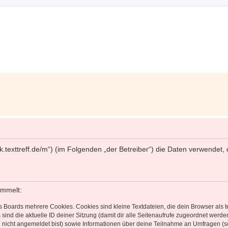
//work.texttreff.de/m“) (im Folgenden „der Betreiber“) die Daten verwen
ammelt:
s Boards mehrere Cookies. Cookies sind kleine Textdateien, die dein Browser als
 sind die aktuelle ID deiner Sitzung (damit dir alle Seitenaufrufe zugeordnet werd
u nicht angemeldet bist) sowie Informationen über deine Teilnahme an Umfragen (s