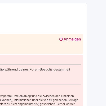
Anmelden
det, die während deines Foren-Besuchs gesammelt
 temporäre Dateien ablegt und die zwischen den einzelnen
en können), Informationen über die von dir gelesenen Beiträge
ofern du nicht angemeldet bist) gespeichert. Ferner werden