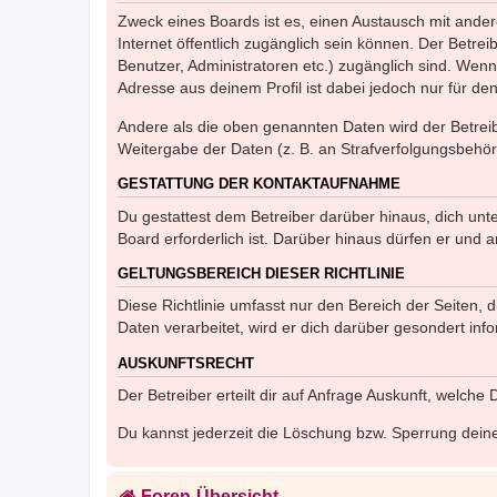
Zweck eines Boards ist es, einen Austausch mit andere
Internet öffentlich zugänglich sein können. Der Betrei
Benutzer, Administratoren etc.) zugänglich sind. Wen
Adresse aus deinem Profil ist dabei jedoch nur für de
Andere als die oben genannten Daten wird der Betreibe
Weitergabe der Daten (z. B. an Strafverfolgungsbehörde
GESTATTUNG DER KONTAKTAUFNAHME
Du gestattest dem Betreiber darüber hinaus, dich unt
Board erforderlich ist. Darüber hinaus dürfen er und 
GELTUNGSBEREICH DIESER RICHTLINIE
Diese Richtlinie umfasst nur den Bereich der Seiten
Daten verarbeitet, wird er dich darüber gesondert inf
AUSKUNFTSRECHT
Der Betreiber erteilt dir auf Anfrage Auskunft, welche
Du kannst jederzeit die Löschung bzw. Sperrung deiner
Foren-Übersicht