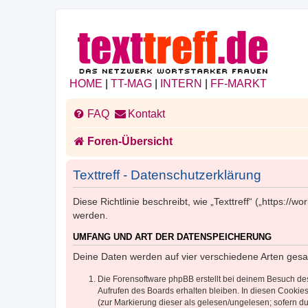
HOME
|
TT-MAG
|
INTERN
|
FF-MARKT
FAQ
Kontakt
Foren-Übersicht
Texttreff - Datenschutzerklärung
Diese Richtlinie beschreibt, wie „Texttreff“ („https:
werden.
UMFANG UND ART DER DATENSPEICHERUNG
Deine Daten werden auf vier verschiedene Arten ges
Die Forensoftware phpBB erstellt bei deinem Besuch de
Aufrufen des Boards erhalten bleiben. In diesen Cookies
(zur Markierung dieser als gelesen/ungelesen; sofern d