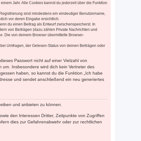
einem Jahr. Alle Cookies kannst du jederzeit über die Funktion
e Registrierung sind mindestens ein eindeutiger Benutzername,
dich vor deren Eingabe ersichtlich.
wenn du einen Beitrag als Entwurf zwischenspeicherst. In
dern von Beiträgen (dazu zählen Private Nachrichten und
e. Die von deinem Browser übermittelte Browser-
 bei Umfragen, der Gelesen-Status von deinen Beiträgen oder
dieses Passwort nicht auf einer Vielzahl von
 um. Insbesondere wird dich kein Vertreter des
ergessen haben, so kannst du die Funktion „Ich habe
resse und sendet anschließend ein neu generiertes
reiben und anbieten zu können.
ie den Interessen Dritter, Zeitpunkte von Zugriffen
fern dies zur Gefahrenabwehr oder zur rechtlichen