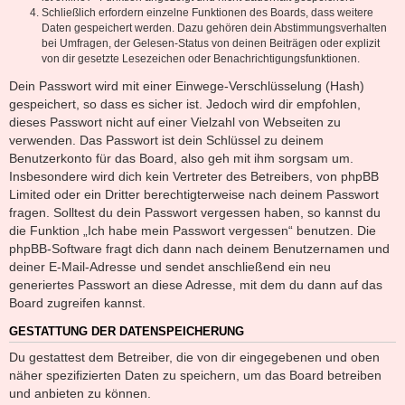
Schließlich erfordern einzelne Funktionen des Boards, dass weitere
Daten gespeichert werden. Dazu gehören dein Abstimmungsverhalten
bei Umfragen, der Gelesen-Status von deinen Beiträgen oder explizit
von dir gesetzte Lesezeichen oder Benachrichtigungsfunktionen.
Dein Passwort wird mit einer Einwege-Verschlüsselung (Hash)
gespeichert, so dass es sicher ist. Jedoch wird dir empfohlen,
dieses Passwort nicht auf einer Vielzahl von Webseiten zu
verwenden. Das Passwort ist dein Schlüssel zu deinem
Benutzerkonto für das Board, also geh mit ihm sorgsam um.
Insbesondere wird dich kein Vertreter des Betreibers, von phpBB
Limited oder ein Dritter berechtigterweise nach deinem Passwort
fragen. Solltest du dein Passwort vergessen haben, so kannst du
die Funktion „Ich habe mein Passwort vergessen“ benutzen. Die
phpBB-Software fragt dich dann nach deinem Benutzernamen und
deiner E-Mail-Adresse und sendet anschließend ein neu
generiertes Passwort an diese Adresse, mit dem du dann auf das
Board zugreifen kannst.
GESTATTUNG DER DATENSPEICHERUNG
Du gestattest dem Betreiber, die von dir eingegebenen und oben
näher spezifizierten Daten zu speichern, um das Board betreiben
und anbieten zu können.