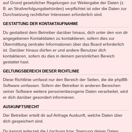
auf Grund gesetzlicher Regelungen zur Weitergabe der Daten (z.
B. an Strafverfolgungsbehörden) verpflichtet ist oder die Daten zur
Durchsetzung rechtlicher Interessen erforderlich sind.
GESTATTUNG DER KONTAKTAUFNAHME
Du gestattest dem Betreiber darüber hinaus, dich unter den von dir
angegebenen Kontaktdaten zu kontaktieren, sofern dies zur
Übermittlung zentraler Informationen über das Board erforderlich
ist. Darüber hinaus dürfen er und andere Benutzer dich
kontaktieren, sofern du dies in deinem persönlichen Bereich
gestattet hast.
GELTUNGSBEREICH DIESER RICHTLINIE
Diese Richtlinie umfasst nur den Bereich der Seiten, die die phpBB-
Software umfassen. Sofern der Betreiber in anderen Bereichen
seiner Software weitere personenbezogene Daten verarbeitet, wird
er dich darüber gesondert informieren.
AUSKUNFTSRECHT
Der Betreiber erteilt dir auf Anfrage Auskunft, welche Daten über
dich gespeichert sind.
Du kannst jederzeit die Löschung bzw. Sperrung deiner Daten