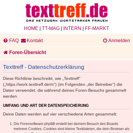
HOME
|
TT-MAG
|
INTERN
|
FF-MARKT
FAQ
Kontakt
Anmelden
Foren-Übersicht
Texttreff - Datenschutzerklärung
Diese Richtlinie beschreibt, wie „Texttreff“
(„https://work.texttreff.de/m“) (im Folgenden „der Betreiber“) die
Daten verwendet, die während deines Foren-Besuchs gesammelt
werden.
UMFANG UND ART DER DATENSPEICHERUNG
Deine Daten werden auf vier verschiedene Arten gesammelt:
Die Forensoftware phpBB erstellt bei deinem Besuch des Boards
mehrere Cookies. Cookies sind kleine Textdateien, die dein Browser als