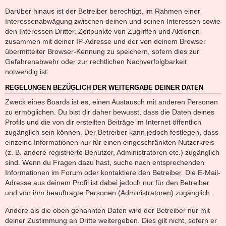
Darüber hinaus ist der Betreiber berechtigt, im Rahmen einer
Interessenabwägung zwischen deinen und seinen Interessen sowie
den Interessen Dritter, Zeitpunkte von Zugriffen und Aktionen
zusammen mit deiner IP-Adresse und der von deinem Browser
übermittelter Browser-Kennung zu speichern, sofern dies zur
Gefahrenabwehr oder zur rechtlichen Nachverfolgbarkeit
notwendig ist.
REGELUNGEN BEZÜGLICH DER WEITERGABE DEINER DATEN
Zweck eines Boards ist es, einen Austausch mit anderen Personen
zu ermöglichen. Du bist dir daher bewusst, dass die Daten deines
Profils und die von dir erstellten Beiträge im Internet öffentlich
zugänglich sein können. Der Betreiber kann jedoch festlegen, dass
einzelne Informationen nur für einen eingeschränkten Nutzerkreis
(z. B. andere registrierte Benutzer, Administratoren etc.) zugänglich
sind. Wenn du Fragen dazu hast, suche nach entsprechenden
Informationen im Forum oder kontaktiere den Betreiber. Die E-Mail-
Adresse aus deinem Profil ist dabei jedoch nur für den Betreiber
und von ihm beauftragte Personen (Administratoren) zugänglich.
Andere als die oben genannten Daten wird der Betreiber nur mit
deiner Zustimmung an Dritte weitergeben. Dies gilt nicht, sofern er