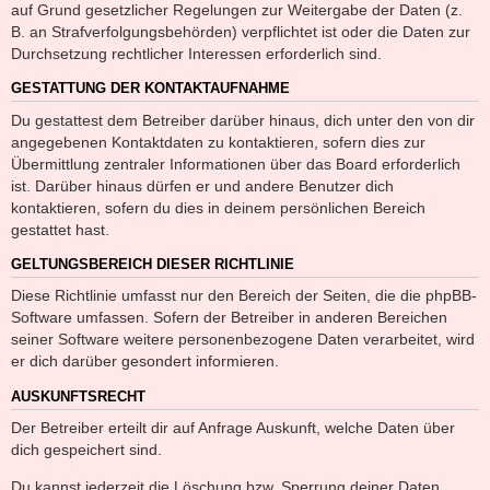
auf Grund gesetzlicher Regelungen zur Weitergabe der Daten (z.
B. an Strafverfolgungsbehörden) verpflichtet ist oder die Daten zur
Durchsetzung rechtlicher Interessen erforderlich sind.
GESTATTUNG DER KONTAKTAUFNAHME
Du gestattest dem Betreiber darüber hinaus, dich unter den von dir
angegebenen Kontaktdaten zu kontaktieren, sofern dies zur
Übermittlung zentraler Informationen über das Board erforderlich
ist. Darüber hinaus dürfen er und andere Benutzer dich
kontaktieren, sofern du dies in deinem persönlichen Bereich
gestattet hast.
GELTUNGSBEREICH DIESER RICHTLINIE
Diese Richtlinie umfasst nur den Bereich der Seiten, die die phpBB-
Software umfassen. Sofern der Betreiber in anderen Bereichen
seiner Software weitere personenbezogene Daten verarbeitet, wird
er dich darüber gesondert informieren.
AUSKUNFTSRECHT
Der Betreiber erteilt dir auf Anfrage Auskunft, welche Daten über
dich gespeichert sind.
Du kannst jederzeit die Löschung bzw. Sperrung deiner Daten