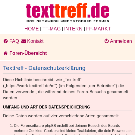
HOME
|
TT-MAG
|
INTERN
|
FF-MARKT
FAQ
Kontakt
Anmelden
Foren-Übersicht
Texttreff - Datenschutzerklärung
Diese Richtlinie beschreibt, wie „Texttreff“
(„https://work.texttreff.de/m“) (im Folgenden „der Betreiber“) die
Daten verwendet, die während deines Foren-Besuchs gesammelt
werden.
UMFANG UND ART DER DATENSPEICHERUNG
Deine Daten werden auf vier verschiedene Arten gesammelt:
Die Forensoftware phpBB erstellt bei deinem Besuch des Boards
mehrere Cookies. Cookies sind kleine Textdateien, die dein Browser als