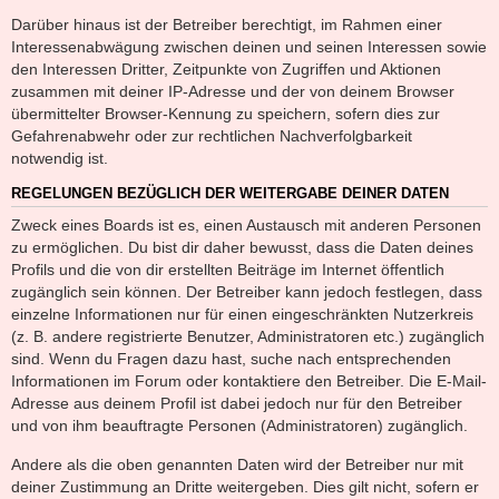
Darüber hinaus ist der Betreiber berechtigt, im Rahmen einer
Interessenabwägung zwischen deinen und seinen Interessen sowie
den Interessen Dritter, Zeitpunkte von Zugriffen und Aktionen
zusammen mit deiner IP-Adresse und der von deinem Browser
übermittelter Browser-Kennung zu speichern, sofern dies zur
Gefahrenabwehr oder zur rechtlichen Nachverfolgbarkeit
notwendig ist.
REGELUNGEN BEZÜGLICH DER WEITERGABE DEINER DATEN
Zweck eines Boards ist es, einen Austausch mit anderen Personen
zu ermöglichen. Du bist dir daher bewusst, dass die Daten deines
Profils und die von dir erstellten Beiträge im Internet öffentlich
zugänglich sein können. Der Betreiber kann jedoch festlegen, dass
einzelne Informationen nur für einen eingeschränkten Nutzerkreis
(z. B. andere registrierte Benutzer, Administratoren etc.) zugänglich
sind. Wenn du Fragen dazu hast, suche nach entsprechenden
Informationen im Forum oder kontaktiere den Betreiber. Die E-Mail-
Adresse aus deinem Profil ist dabei jedoch nur für den Betreiber
und von ihm beauftragte Personen (Administratoren) zugänglich.
Andere als die oben genannten Daten wird der Betreiber nur mit
deiner Zustimmung an Dritte weitergeben. Dies gilt nicht, sofern er