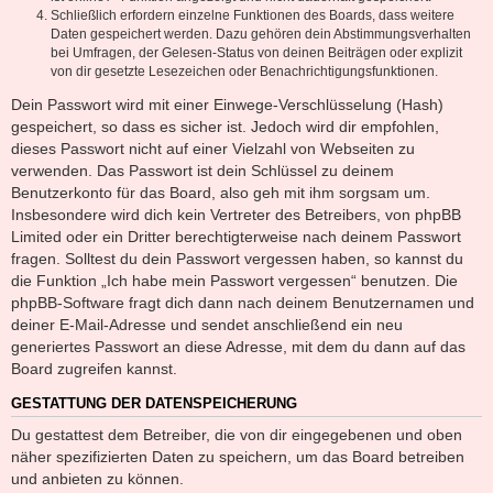
Schließlich erfordern einzelne Funktionen des Boards, dass weitere
Daten gespeichert werden. Dazu gehören dein Abstimmungsverhalten
bei Umfragen, der Gelesen-Status von deinen Beiträgen oder explizit
von dir gesetzte Lesezeichen oder Benachrichtigungsfunktionen.
Dein Passwort wird mit einer Einwege-Verschlüsselung (Hash)
gespeichert, so dass es sicher ist. Jedoch wird dir empfohlen,
dieses Passwort nicht auf einer Vielzahl von Webseiten zu
verwenden. Das Passwort ist dein Schlüssel zu deinem
Benutzerkonto für das Board, also geh mit ihm sorgsam um.
Insbesondere wird dich kein Vertreter des Betreibers, von phpBB
Limited oder ein Dritter berechtigterweise nach deinem Passwort
fragen. Solltest du dein Passwort vergessen haben, so kannst du
die Funktion „Ich habe mein Passwort vergessen“ benutzen. Die
phpBB-Software fragt dich dann nach deinem Benutzernamen und
deiner E-Mail-Adresse und sendet anschließend ein neu
generiertes Passwort an diese Adresse, mit dem du dann auf das
Board zugreifen kannst.
GESTATTUNG DER DATENSPEICHERUNG
Du gestattest dem Betreiber, die von dir eingegebenen und oben
näher spezifizierten Daten zu speichern, um das Board betreiben
und anbieten zu können.