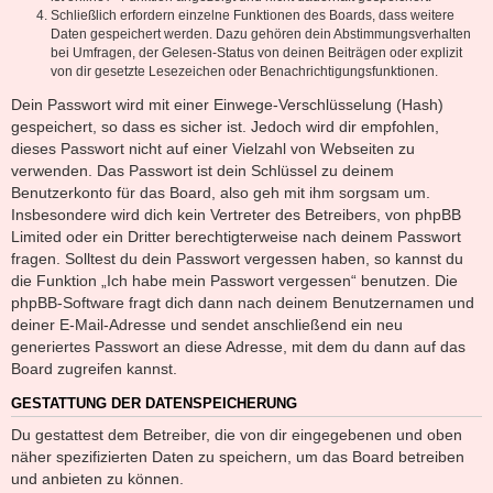
Schließlich erfordern einzelne Funktionen des Boards, dass weitere
Daten gespeichert werden. Dazu gehören dein Abstimmungsverhalten
bei Umfragen, der Gelesen-Status von deinen Beiträgen oder explizit
von dir gesetzte Lesezeichen oder Benachrichtigungsfunktionen.
Dein Passwort wird mit einer Einwege-Verschlüsselung (Hash)
gespeichert, so dass es sicher ist. Jedoch wird dir empfohlen,
dieses Passwort nicht auf einer Vielzahl von Webseiten zu
verwenden. Das Passwort ist dein Schlüssel zu deinem
Benutzerkonto für das Board, also geh mit ihm sorgsam um.
Insbesondere wird dich kein Vertreter des Betreibers, von phpBB
Limited oder ein Dritter berechtigterweise nach deinem Passwort
fragen. Solltest du dein Passwort vergessen haben, so kannst du
die Funktion „Ich habe mein Passwort vergessen“ benutzen. Die
phpBB-Software fragt dich dann nach deinem Benutzernamen und
deiner E-Mail-Adresse und sendet anschließend ein neu
generiertes Passwort an diese Adresse, mit dem du dann auf das
Board zugreifen kannst.
GESTATTUNG DER DATENSPEICHERUNG
Du gestattest dem Betreiber, die von dir eingegebenen und oben
näher spezifizierten Daten zu speichern, um das Board betreiben
und anbieten zu können.