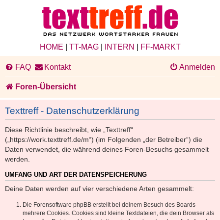
HOME
|
TT-MAG
|
INTERN
|
FF-MARKT
FAQ
Kontakt
Anmelden
Foren-Übersicht
Texttreff - Datenschutzerklärung
Diese Richtlinie beschreibt, wie „Texttreff“
(„https://work.texttreff.de/m“) (im Folgenden „der Betreiber“) die
Daten verwendet, die während deines Foren-Besuchs gesammelt
werden.
UMFANG UND ART DER DATENSPEICHERUNG
Deine Daten werden auf vier verschiedene Arten gesammelt:
Die Forensoftware phpBB erstellt bei deinem Besuch des Boards
mehrere Cookies. Cookies sind kleine Textdateien, die dein Browser als