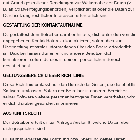
auf Grund gesetzlicher Regelungen zur Weitergabe der Daten (z.
B. an Strafverfolgungsbehörden) verpflichtet ist oder die Daten zur
Durchsetzung rechtlicher Interessen erforderlich sind.
GESTATTUNG DER KONTAKTAUFNAHME
Du gestattest dem Betreiber darüber hinaus, dich unter den von dir
angegebenen Kontaktdaten zu kontaktieren, sofern dies zur
Übermittlung zentraler Informationen über das Board erforderlich
ist. Darüber hinaus dürfen er und andere Benutzer dich
kontaktieren, sofern du dies in deinem persönlichen Bereich
gestattet hast.
GELTUNGSBEREICH DIESER RICHTLINIE
Diese Richtlinie umfasst nur den Bereich der Seiten, die die phpBB-
Software umfassen. Sofern der Betreiber in anderen Bereichen
seiner Software weitere personenbezogene Daten verarbeitet, wird
er dich darüber gesondert informieren.
AUSKUNFTSRECHT
Der Betreiber erteilt dir auf Anfrage Auskunft, welche Daten über
dich gespeichert sind.
Du kannst jederzeit die Löschung bzw. Sperrung deiner Daten