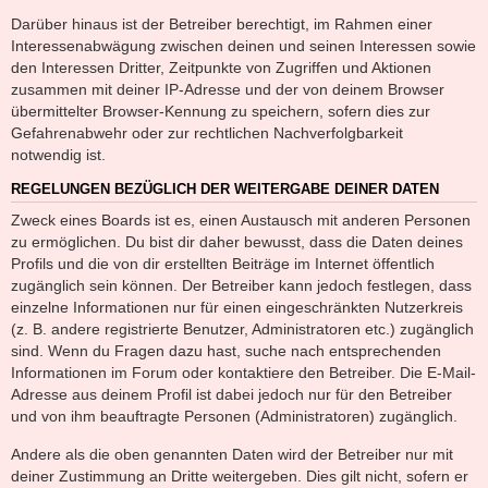
Darüber hinaus ist der Betreiber berechtigt, im Rahmen einer
Interessenabwägung zwischen deinen und seinen Interessen sowie
den Interessen Dritter, Zeitpunkte von Zugriffen und Aktionen
zusammen mit deiner IP-Adresse und der von deinem Browser
übermittelter Browser-Kennung zu speichern, sofern dies zur
Gefahrenabwehr oder zur rechtlichen Nachverfolgbarkeit
notwendig ist.
REGELUNGEN BEZÜGLICH DER WEITERGABE DEINER DATEN
Zweck eines Boards ist es, einen Austausch mit anderen Personen
zu ermöglichen. Du bist dir daher bewusst, dass die Daten deines
Profils und die von dir erstellten Beiträge im Internet öffentlich
zugänglich sein können. Der Betreiber kann jedoch festlegen, dass
einzelne Informationen nur für einen eingeschränkten Nutzerkreis
(z. B. andere registrierte Benutzer, Administratoren etc.) zugänglich
sind. Wenn du Fragen dazu hast, suche nach entsprechenden
Informationen im Forum oder kontaktiere den Betreiber. Die E-Mail-
Adresse aus deinem Profil ist dabei jedoch nur für den Betreiber
und von ihm beauftragte Personen (Administratoren) zugänglich.
Andere als die oben genannten Daten wird der Betreiber nur mit
deiner Zustimmung an Dritte weitergeben. Dies gilt nicht, sofern er