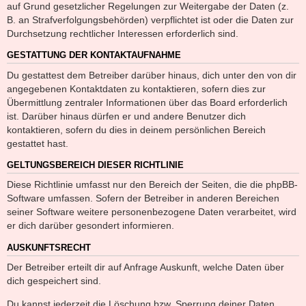
auf Grund gesetzlicher Regelungen zur Weitergabe der Daten (z.
B. an Strafverfolgungsbehörden) verpflichtet ist oder die Daten zur
Durchsetzung rechtlicher Interessen erforderlich sind.
GESTATTUNG DER KONTAKTAUFNAHME
Du gestattest dem Betreiber darüber hinaus, dich unter den von dir
angegebenen Kontaktdaten zu kontaktieren, sofern dies zur
Übermittlung zentraler Informationen über das Board erforderlich
ist. Darüber hinaus dürfen er und andere Benutzer dich
kontaktieren, sofern du dies in deinem persönlichen Bereich
gestattet hast.
GELTUNGSBEREICH DIESER RICHTLINIE
Diese Richtlinie umfasst nur den Bereich der Seiten, die die phpBB-
Software umfassen. Sofern der Betreiber in anderen Bereichen
seiner Software weitere personenbezogene Daten verarbeitet, wird
er dich darüber gesondert informieren.
AUSKUNFTSRECHT
Der Betreiber erteilt dir auf Anfrage Auskunft, welche Daten über
dich gespeichert sind.
Du kannst jederzeit die Löschung bzw. Sperrung deiner Daten