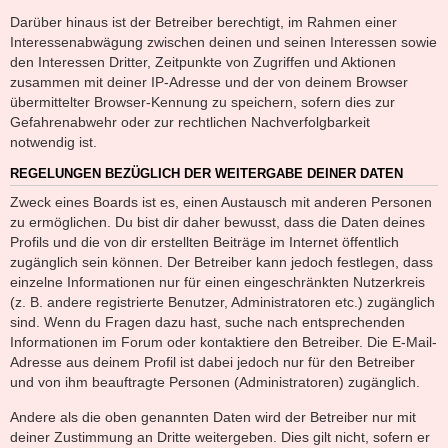
Darüber hinaus ist der Betreiber berechtigt, im Rahmen einer
Interessenabwägung zwischen deinen und seinen Interessen sowie
den Interessen Dritter, Zeitpunkte von Zugriffen und Aktionen
zusammen mit deiner IP-Adresse und der von deinem Browser
übermittelter Browser-Kennung zu speichern, sofern dies zur
Gefahrenabwehr oder zur rechtlichen Nachverfolgbarkeit
notwendig ist.
REGELUNGEN BEZÜGLICH DER WEITERGABE DEINER DATEN
Zweck eines Boards ist es, einen Austausch mit anderen Personen
zu ermöglichen. Du bist dir daher bewusst, dass die Daten deines
Profils und die von dir erstellten Beiträge im Internet öffentlich
zugänglich sein können. Der Betreiber kann jedoch festlegen, dass
einzelne Informationen nur für einen eingeschränkten Nutzerkreis
(z. B. andere registrierte Benutzer, Administratoren etc.) zugänglich
sind. Wenn du Fragen dazu hast, suche nach entsprechenden
Informationen im Forum oder kontaktiere den Betreiber. Die E-Mail-
Adresse aus deinem Profil ist dabei jedoch nur für den Betreiber
und von ihm beauftragte Personen (Administratoren) zugänglich.
Andere als die oben genannten Daten wird der Betreiber nur mit
deiner Zustimmung an Dritte weitergeben. Dies gilt nicht, sofern er