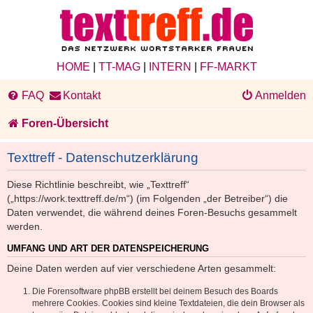
HOME
|
TT-MAG
|
INTERN
|
FF-MARKT
FAQ
Kontakt
Anmelden
Foren-Übersicht
Texttreff - Datenschutzerklärung
Diese Richtlinie beschreibt, wie „Texttreff“
(„https://work.texttreff.de/m“) (im Folgenden „der Betreiber“) die
Daten verwendet, die während deines Foren-Besuchs gesammelt
werden.
UMFANG UND ART DER DATENSPEICHERUNG
Deine Daten werden auf vier verschiedene Arten gesammelt:
Die Forensoftware phpBB erstellt bei deinem Besuch des Boards
mehrere Cookies. Cookies sind kleine Textdateien, die dein Browser als