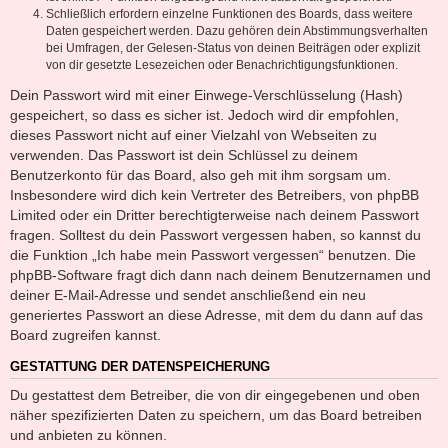
Schließlich erfordern einzelne Funktionen des Boards, dass weitere
Daten gespeichert werden. Dazu gehören dein Abstimmungsverhalten
bei Umfragen, der Gelesen-Status von deinen Beiträgen oder explizit
von dir gesetzte Lesezeichen oder Benachrichtigungsfunktionen.
Dein Passwort wird mit einer Einwege-Verschlüsselung (Hash)
gespeichert, so dass es sicher ist. Jedoch wird dir empfohlen,
dieses Passwort nicht auf einer Vielzahl von Webseiten zu
verwenden. Das Passwort ist dein Schlüssel zu deinem
Benutzerkonto für das Board, also geh mit ihm sorgsam um.
Insbesondere wird dich kein Vertreter des Betreibers, von phpBB
Limited oder ein Dritter berechtigterweise nach deinem Passwort
fragen. Solltest du dein Passwort vergessen haben, so kannst du
die Funktion „Ich habe mein Passwort vergessen“ benutzen. Die
phpBB-Software fragt dich dann nach deinem Benutzernamen und
deiner E-Mail-Adresse und sendet anschließend ein neu
generiertes Passwort an diese Adresse, mit dem du dann auf das
Board zugreifen kannst.
GESTATTUNG DER DATENSPEICHERUNG
Du gestattest dem Betreiber, die von dir eingegebenen und oben
näher spezifizierten Daten zu speichern, um das Board betreiben
und anbieten zu können.