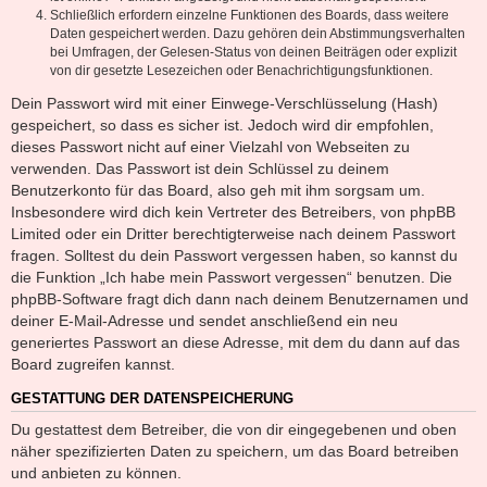
Schließlich erfordern einzelne Funktionen des Boards, dass weitere
Daten gespeichert werden. Dazu gehören dein Abstimmungsverhalten
bei Umfragen, der Gelesen-Status von deinen Beiträgen oder explizit
von dir gesetzte Lesezeichen oder Benachrichtigungsfunktionen.
Dein Passwort wird mit einer Einwege-Verschlüsselung (Hash)
gespeichert, so dass es sicher ist. Jedoch wird dir empfohlen,
dieses Passwort nicht auf einer Vielzahl von Webseiten zu
verwenden. Das Passwort ist dein Schlüssel zu deinem
Benutzerkonto für das Board, also geh mit ihm sorgsam um.
Insbesondere wird dich kein Vertreter des Betreibers, von phpBB
Limited oder ein Dritter berechtigterweise nach deinem Passwort
fragen. Solltest du dein Passwort vergessen haben, so kannst du
die Funktion „Ich habe mein Passwort vergessen“ benutzen. Die
phpBB-Software fragt dich dann nach deinem Benutzernamen und
deiner E-Mail-Adresse und sendet anschließend ein neu
generiertes Passwort an diese Adresse, mit dem du dann auf das
Board zugreifen kannst.
GESTATTUNG DER DATENSPEICHERUNG
Du gestattest dem Betreiber, die von dir eingegebenen und oben
näher spezifizierten Daten zu speichern, um das Board betreiben
und anbieten zu können.