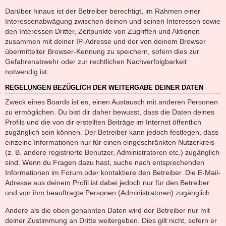
Darüber hinaus ist der Betreiber berechtigt, im Rahmen einer
Interessenabwägung zwischen deinen und seinen Interessen sowie
den Interessen Dritter, Zeitpunkte von Zugriffen und Aktionen
zusammen mit deiner IP-Adresse und der von deinem Browser
übermittelter Browser-Kennung zu speichern, sofern dies zur
Gefahrenabwehr oder zur rechtlichen Nachverfolgbarkeit
notwendig ist.
REGELUNGEN BEZÜGLICH DER WEITERGABE DEINER DATEN
Zweck eines Boards ist es, einen Austausch mit anderen Personen
zu ermöglichen. Du bist dir daher bewusst, dass die Daten deines
Profils und die von dir erstellten Beiträge im Internet öffentlich
zugänglich sein können. Der Betreiber kann jedoch festlegen, dass
einzelne Informationen nur für einen eingeschränkten Nutzerkreis
(z. B. andere registrierte Benutzer, Administratoren etc.) zugänglich
sind. Wenn du Fragen dazu hast, suche nach entsprechenden
Informationen im Forum oder kontaktiere den Betreiber. Die E-Mail-
Adresse aus deinem Profil ist dabei jedoch nur für den Betreiber
und von ihm beauftragte Personen (Administratoren) zugänglich.
Andere als die oben genannten Daten wird der Betreiber nur mit
deiner Zustimmung an Dritte weitergeben. Dies gilt nicht, sofern er