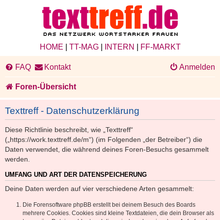
HOME
|
TT-MAG
|
INTERN
|
FF-MARKT
FAQ
Kontakt
Anmelden
Foren-Übersicht
Texttreff - Datenschutzerklärung
Diese Richtlinie beschreibt, wie „Texttreff“
(„https://work.texttreff.de/m“) (im Folgenden „der Betreiber“) die
Daten verwendet, die während deines Foren-Besuchs gesammelt
werden.
UMFANG UND ART DER DATENSPEICHERUNG
Deine Daten werden auf vier verschiedene Arten gesammelt:
Die Forensoftware phpBB erstellt bei deinem Besuch des Boards
mehrere Cookies. Cookies sind kleine Textdateien, die dein Browser als