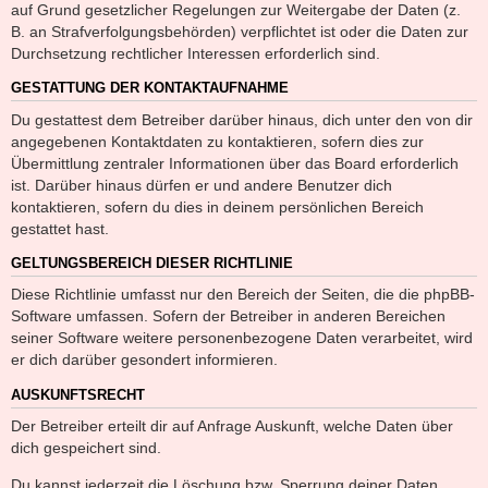
auf Grund gesetzlicher Regelungen zur Weitergabe der Daten (z.
B. an Strafverfolgungsbehörden) verpflichtet ist oder die Daten zur
Durchsetzung rechtlicher Interessen erforderlich sind.
GESTATTUNG DER KONTAKTAUFNAHME
Du gestattest dem Betreiber darüber hinaus, dich unter den von dir
angegebenen Kontaktdaten zu kontaktieren, sofern dies zur
Übermittlung zentraler Informationen über das Board erforderlich
ist. Darüber hinaus dürfen er und andere Benutzer dich
kontaktieren, sofern du dies in deinem persönlichen Bereich
gestattet hast.
GELTUNGSBEREICH DIESER RICHTLINIE
Diese Richtlinie umfasst nur den Bereich der Seiten, die die phpBB-
Software umfassen. Sofern der Betreiber in anderen Bereichen
seiner Software weitere personenbezogene Daten verarbeitet, wird
er dich darüber gesondert informieren.
AUSKUNFTSRECHT
Der Betreiber erteilt dir auf Anfrage Auskunft, welche Daten über
dich gespeichert sind.
Du kannst jederzeit die Löschung bzw. Sperrung deiner Daten