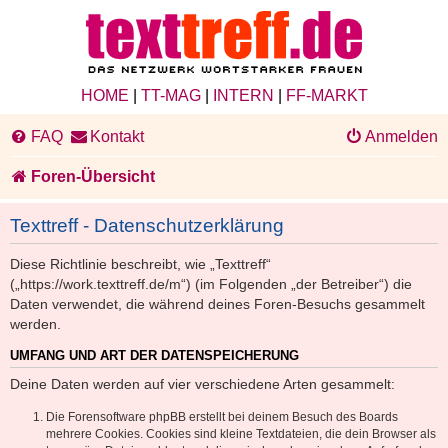
HOME
|
TT-MAG
|
INTERN
|
FF-MARKT
FAQ
Kontakt
Anmelden
Foren-Übersicht
Texttreff - Datenschutzerklärung
Diese Richtlinie beschreibt, wie „Texttreff“
(„https://work.texttreff.de/m“) (im Folgenden „der Betreiber“) die
Daten verwendet, die während deines Foren-Besuchs gesammelt
werden.
UMFANG UND ART DER DATENSPEICHERUNG
Deine Daten werden auf vier verschiedene Arten gesammelt:
Die Forensoftware phpBB erstellt bei deinem Besuch des Boards
mehrere Cookies. Cookies sind kleine Textdateien, die dein Browser als