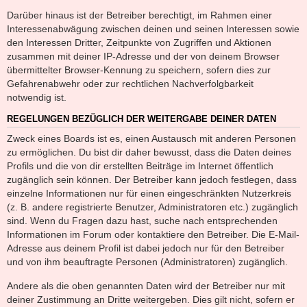
Darüber hinaus ist der Betreiber berechtigt, im Rahmen einer
Interessenabwägung zwischen deinen und seinen Interessen sowie
den Interessen Dritter, Zeitpunkte von Zugriffen und Aktionen
zusammen mit deiner IP-Adresse und der von deinem Browser
übermittelter Browser-Kennung zu speichern, sofern dies zur
Gefahrenabwehr oder zur rechtlichen Nachverfolgbarkeit
notwendig ist.
REGELUNGEN BEZÜGLICH DER WEITERGABE DEINER DATEN
Zweck eines Boards ist es, einen Austausch mit anderen Personen
zu ermöglichen. Du bist dir daher bewusst, dass die Daten deines
Profils und die von dir erstellten Beiträge im Internet öffentlich
zugänglich sein können. Der Betreiber kann jedoch festlegen, dass
einzelne Informationen nur für einen eingeschränkten Nutzerkreis
(z. B. andere registrierte Benutzer, Administratoren etc.) zugänglich
sind. Wenn du Fragen dazu hast, suche nach entsprechenden
Informationen im Forum oder kontaktiere den Betreiber. Die E-Mail-
Adresse aus deinem Profil ist dabei jedoch nur für den Betreiber
und von ihm beauftragte Personen (Administratoren) zugänglich.
Andere als die oben genannten Daten wird der Betreiber nur mit
deiner Zustimmung an Dritte weitergeben. Dies gilt nicht, sofern er