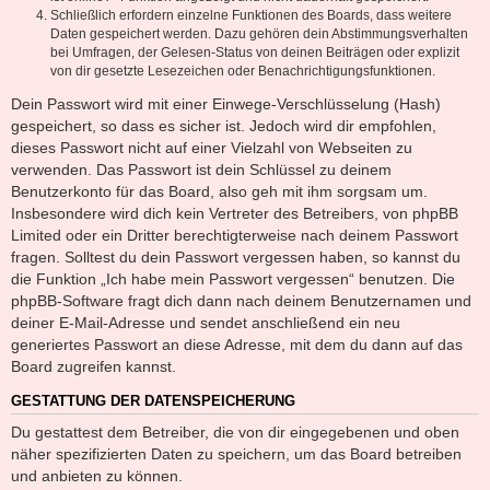
Schließlich erfordern einzelne Funktionen des Boards, dass weitere
Daten gespeichert werden. Dazu gehören dein Abstimmungsverhalten
bei Umfragen, der Gelesen-Status von deinen Beiträgen oder explizit
von dir gesetzte Lesezeichen oder Benachrichtigungsfunktionen.
Dein Passwort wird mit einer Einwege-Verschlüsselung (Hash)
gespeichert, so dass es sicher ist. Jedoch wird dir empfohlen,
dieses Passwort nicht auf einer Vielzahl von Webseiten zu
verwenden. Das Passwort ist dein Schlüssel zu deinem
Benutzerkonto für das Board, also geh mit ihm sorgsam um.
Insbesondere wird dich kein Vertreter des Betreibers, von phpBB
Limited oder ein Dritter berechtigterweise nach deinem Passwort
fragen. Solltest du dein Passwort vergessen haben, so kannst du
die Funktion „Ich habe mein Passwort vergessen“ benutzen. Die
phpBB-Software fragt dich dann nach deinem Benutzernamen und
deiner E-Mail-Adresse und sendet anschließend ein neu
generiertes Passwort an diese Adresse, mit dem du dann auf das
Board zugreifen kannst.
GESTATTUNG DER DATENSPEICHERUNG
Du gestattest dem Betreiber, die von dir eingegebenen und oben
näher spezifizierten Daten zu speichern, um das Board betreiben
und anbieten zu können.