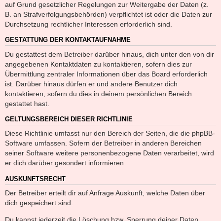
auf Grund gesetzlicher Regelungen zur Weitergabe der Daten (z.
B. an Strafverfolgungsbehörden) verpflichtet ist oder die Daten zur
Durchsetzung rechtlicher Interessen erforderlich sind.
GESTATTUNG DER KONTAKTAUFNAHME
Du gestattest dem Betreiber darüber hinaus, dich unter den von dir
angegebenen Kontaktdaten zu kontaktieren, sofern dies zur
Übermittlung zentraler Informationen über das Board erforderlich
ist. Darüber hinaus dürfen er und andere Benutzer dich
kontaktieren, sofern du dies in deinem persönlichen Bereich
gestattet hast.
GELTUNGSBEREICH DIESER RICHTLINIE
Diese Richtlinie umfasst nur den Bereich der Seiten, die die phpBB-
Software umfassen. Sofern der Betreiber in anderen Bereichen
seiner Software weitere personenbezogene Daten verarbeitet, wird
er dich darüber gesondert informieren.
AUSKUNFTSRECHT
Der Betreiber erteilt dir auf Anfrage Auskunft, welche Daten über
dich gespeichert sind.
Du kannst jederzeit die Löschung bzw. Sperrung deiner Daten