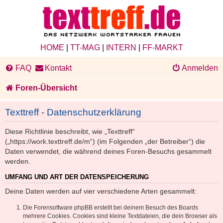
HOME
|
TT-MAG
|
INTERN
|
FF-MARKT
FAQ
Kontakt
Anmelden
Foren-Übersicht
Texttreff - Datenschutzerklärung
Diese Richtlinie beschreibt, wie „Texttreff“
(„https://work.texttreff.de/m“) (im Folgenden „der Betreiber“) die
Daten verwendet, die während deines Foren-Besuchs gesammelt
werden.
UMFANG UND ART DER DATENSPEICHERUNG
Deine Daten werden auf vier verschiedene Arten gesammelt:
Die Forensoftware phpBB erstellt bei deinem Besuch des Boards
mehrere Cookies. Cookies sind kleine Textdateien, die dein Browser als