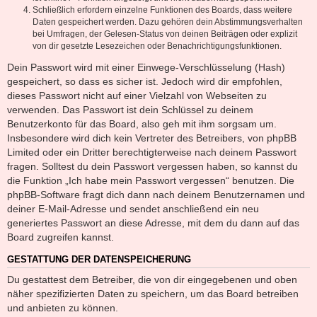
Schließlich erfordern einzelne Funktionen des Boards, dass weitere
Daten gespeichert werden. Dazu gehören dein Abstimmungsverhalten
bei Umfragen, der Gelesen-Status von deinen Beiträgen oder explizit
von dir gesetzte Lesezeichen oder Benachrichtigungsfunktionen.
Dein Passwort wird mit einer Einwege-Verschlüsselung (Hash)
gespeichert, so dass es sicher ist. Jedoch wird dir empfohlen,
dieses Passwort nicht auf einer Vielzahl von Webseiten zu
verwenden. Das Passwort ist dein Schlüssel zu deinem
Benutzerkonto für das Board, also geh mit ihm sorgsam um.
Insbesondere wird dich kein Vertreter des Betreibers, von phpBB
Limited oder ein Dritter berechtigterweise nach deinem Passwort
fragen. Solltest du dein Passwort vergessen haben, so kannst du
die Funktion „Ich habe mein Passwort vergessen“ benutzen. Die
phpBB-Software fragt dich dann nach deinem Benutzernamen und
deiner E-Mail-Adresse und sendet anschließend ein neu
generiertes Passwort an diese Adresse, mit dem du dann auf das
Board zugreifen kannst.
GESTATTUNG DER DATENSPEICHERUNG
Du gestattest dem Betreiber, die von dir eingegebenen und oben
näher spezifizierten Daten zu speichern, um das Board betreiben
und anbieten zu können.