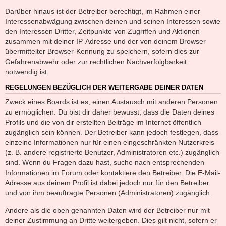
Darüber hinaus ist der Betreiber berechtigt, im Rahmen einer
Interessenabwägung zwischen deinen und seinen Interessen sowie
den Interessen Dritter, Zeitpunkte von Zugriffen und Aktionen
zusammen mit deiner IP-Adresse und der von deinem Browser
übermittelter Browser-Kennung zu speichern, sofern dies zur
Gefahrenabwehr oder zur rechtlichen Nachverfolgbarkeit
notwendig ist.
REGELUNGEN BEZÜGLICH DER WEITERGABE DEINER DATEN
Zweck eines Boards ist es, einen Austausch mit anderen Personen
zu ermöglichen. Du bist dir daher bewusst, dass die Daten deines
Profils und die von dir erstellten Beiträge im Internet öffentlich
zugänglich sein können. Der Betreiber kann jedoch festlegen, dass
einzelne Informationen nur für einen eingeschränkten Nutzerkreis
(z. B. andere registrierte Benutzer, Administratoren etc.) zugänglich
sind. Wenn du Fragen dazu hast, suche nach entsprechenden
Informationen im Forum oder kontaktiere den Betreiber. Die E-Mail-
Adresse aus deinem Profil ist dabei jedoch nur für den Betreiber
und von ihm beauftragte Personen (Administratoren) zugänglich.
Andere als die oben genannten Daten wird der Betreiber nur mit
deiner Zustimmung an Dritte weitergeben. Dies gilt nicht, sofern er