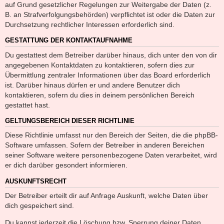
auf Grund gesetzlicher Regelungen zur Weitergabe der Daten (z.
B. an Strafverfolgungsbehörden) verpflichtet ist oder die Daten zur
Durchsetzung rechtlicher Interessen erforderlich sind.
GESTATTUNG DER KONTAKTAUFNAHME
Du gestattest dem Betreiber darüber hinaus, dich unter den von dir
angegebenen Kontaktdaten zu kontaktieren, sofern dies zur
Übermittlung zentraler Informationen über das Board erforderlich
ist. Darüber hinaus dürfen er und andere Benutzer dich
kontaktieren, sofern du dies in deinem persönlichen Bereich
gestattet hast.
GELTUNGSBEREICH DIESER RICHTLINIE
Diese Richtlinie umfasst nur den Bereich der Seiten, die die phpBB-
Software umfassen. Sofern der Betreiber in anderen Bereichen
seiner Software weitere personenbezogene Daten verarbeitet, wird
er dich darüber gesondert informieren.
AUSKUNFTSRECHT
Der Betreiber erteilt dir auf Anfrage Auskunft, welche Daten über
dich gespeichert sind.
Du kannst jederzeit die Löschung bzw. Sperrung deiner Daten