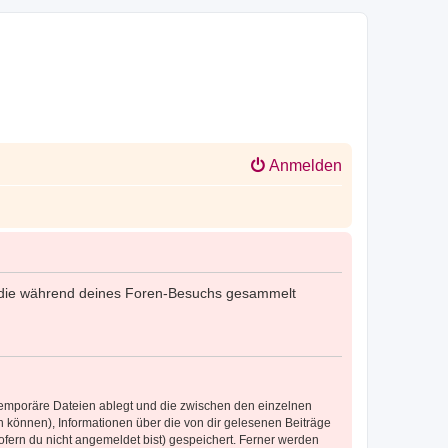
Anmelden
det, die während deines Foren-Besuchs gesammelt
 temporäre Dateien ablegt und die zwischen den einzelnen
en können), Informationen über die von dir gelesenen Beiträge
ofern du nicht angemeldet bist) gespeichert. Ferner werden