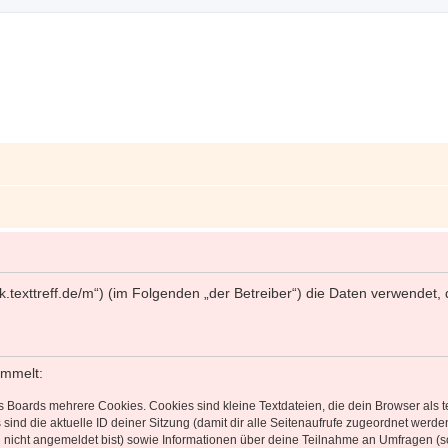
//work.texttreff.de/m“) (im Folgenden „der Betreiber“) die Daten verwen
ammelt:
s Boards mehrere Cookies. Cookies sind kleine Textdateien, die dein Browser als
 sind die aktuelle ID deiner Sitzung (damit dir alle Seitenaufrufe zugeordnet werd
u nicht angemeldet bist) sowie Informationen über deine Teilnahme an Umfragen (s