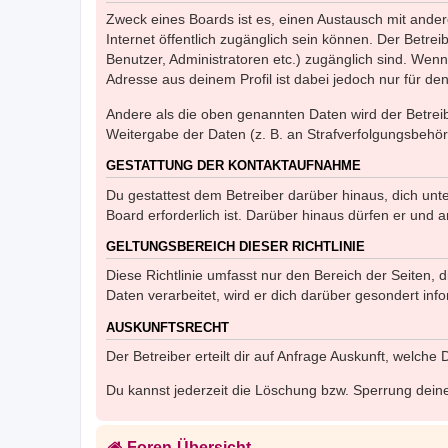
Zweck eines Boards ist es, einen Austausch mit andere
Internet öffentlich zugänglich sein können. Der Betrei
Benutzer, Administratoren etc.) zugänglich sind. Wen
Adresse aus deinem Profil ist dabei jedoch nur für de
Andere als die oben genannten Daten wird der Betreibe
Weitergabe der Daten (z. B. an Strafverfolgungsbehörde
GESTATTUNG DER KONTAKTAUFNAHME
Du gestattest dem Betreiber darüber hinaus, dich unt
Board erforderlich ist. Darüber hinaus dürfen er und 
GELTUNGSBEREICH DIESER RICHTLINIE
Diese Richtlinie umfasst nur den Bereich der Seiten
Daten verarbeitet, wird er dich darüber gesondert inf
AUSKUNFTSRECHT
Der Betreiber erteilt dir auf Anfrage Auskunft, welche
Du kannst jederzeit die Löschung bzw. Sperrung deiner
Foren-Übersicht