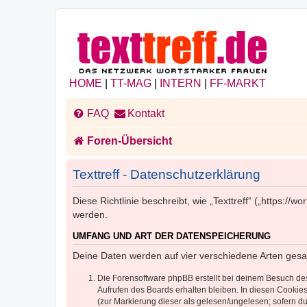
HOME
|
TT-MAG
|
INTERN
|
FF-MARKT
FAQ
Kontakt
Foren-Übersicht
Texttreff - Datenschutzerklärung
Diese Richtlinie beschreibt, wie „Texttreff“ („https:
werden.
UMFANG UND ART DER DATENSPEICHERUNG
Deine Daten werden auf vier verschiedene Arten ges
Die Forensoftware phpBB erstellt bei deinem Besuch de
Aufrufen des Boards erhalten bleiben. In diesen Cookies
(zur Markierung dieser als gelesen/ungelesen; sofern d