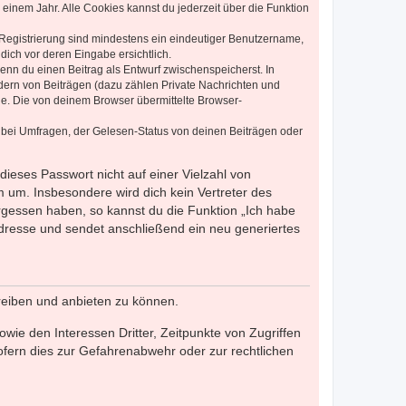
einem Jahr. Alle Cookies kannst du jederzeit über die Funktion
e Registrierung sind mindestens ein eindeutiger Benutzername,
dich vor deren Eingabe ersichtlich.
wenn du einen Beitrag als Entwurf zwischenspeicherst. In
dern von Beiträgen (dazu zählen Private Nachrichten und
e. Die von deinem Browser übermittelte Browser-
 bei Umfragen, der Gelesen-Status von deinen Beiträgen oder
dieses Passwort nicht auf einer Vielzahl von
 um. Insbesondere wird dich kein Vertreter des
ergessen haben, so kannst du die Funktion „Ich habe
resse und sendet anschließend ein neu generiertes
reiben und anbieten zu können.
ie den Interessen Dritter, Zeitpunkte von Zugriffen
fern dies zur Gefahrenabwehr oder zur rechtlichen