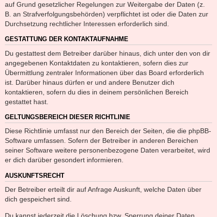
auf Grund gesetzlicher Regelungen zur Weitergabe der Daten (z.
B. an Strafverfolgungsbehörden) verpflichtet ist oder die Daten zur
Durchsetzung rechtlicher Interessen erforderlich sind.
GESTATTUNG DER KONTAKTAUFNAHME
Du gestattest dem Betreiber darüber hinaus, dich unter den von dir
angegebenen Kontaktdaten zu kontaktieren, sofern dies zur
Übermittlung zentraler Informationen über das Board erforderlich
ist. Darüber hinaus dürfen er und andere Benutzer dich
kontaktieren, sofern du dies in deinem persönlichen Bereich
gestattet hast.
GELTUNGSBEREICH DIESER RICHTLINIE
Diese Richtlinie umfasst nur den Bereich der Seiten, die die phpBB-
Software umfassen. Sofern der Betreiber in anderen Bereichen
seiner Software weitere personenbezogene Daten verarbeitet, wird
er dich darüber gesondert informieren.
AUSKUNFTSRECHT
Der Betreiber erteilt dir auf Anfrage Auskunft, welche Daten über
dich gespeichert sind.
Du kannst jederzeit die Löschung bzw. Sperrung deiner Daten