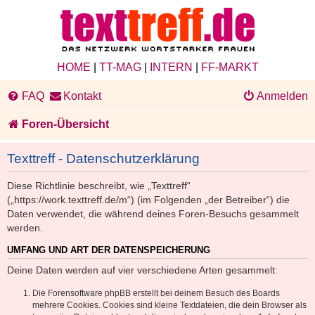
HOME
|
TT-MAG
|
INTERN
|
FF-MARKT
FAQ
Kontakt
Anmelden
Foren-Übersicht
Texttreff - Datenschutzerklärung
Diese Richtlinie beschreibt, wie „Texttreff“
(„https://work.texttreff.de/m“) (im Folgenden „der Betreiber“) die
Daten verwendet, die während deines Foren-Besuchs gesammelt
werden.
UMFANG UND ART DER DATENSPEICHERUNG
Deine Daten werden auf vier verschiedene Arten gesammelt:
Die Forensoftware phpBB erstellt bei deinem Besuch des Boards
mehrere Cookies. Cookies sind kleine Textdateien, die dein Browser als