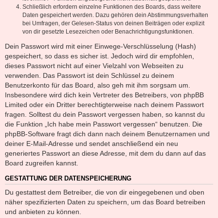
Schließlich erfordern einzelne Funktionen des Boards, dass weitere
Daten gespeichert werden. Dazu gehören dein Abstimmungsverhalten
bei Umfragen, der Gelesen-Status von deinen Beiträgen oder explizit
von dir gesetzte Lesezeichen oder Benachrichtigungsfunktionen.
Dein Passwort wird mit einer Einwege-Verschlüsselung (Hash)
gespeichert, so dass es sicher ist. Jedoch wird dir empfohlen,
dieses Passwort nicht auf einer Vielzahl von Webseiten zu
verwenden. Das Passwort ist dein Schlüssel zu deinem
Benutzerkonto für das Board, also geh mit ihm sorgsam um.
Insbesondere wird dich kein Vertreter des Betreibers, von phpBB
Limited oder ein Dritter berechtigterweise nach deinem Passwort
fragen. Solltest du dein Passwort vergessen haben, so kannst du
die Funktion „Ich habe mein Passwort vergessen“ benutzen. Die
phpBB-Software fragt dich dann nach deinem Benutzernamen und
deiner E-Mail-Adresse und sendet anschließend ein neu
generiertes Passwort an diese Adresse, mit dem du dann auf das
Board zugreifen kannst.
GESTATTUNG DER DATENSPEICHERUNG
Du gestattest dem Betreiber, die von dir eingegebenen und oben
näher spezifizierten Daten zu speichern, um das Board betreiben
und anbieten zu können.