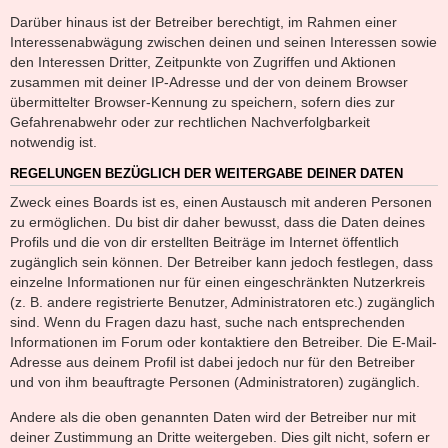
Darüber hinaus ist der Betreiber berechtigt, im Rahmen einer
Interessenabwägung zwischen deinen und seinen Interessen sowie
den Interessen Dritter, Zeitpunkte von Zugriffen und Aktionen
zusammen mit deiner IP-Adresse und der von deinem Browser
übermittelter Browser-Kennung zu speichern, sofern dies zur
Gefahrenabwehr oder zur rechtlichen Nachverfolgbarkeit
notwendig ist.
REGELUNGEN BEZÜGLICH DER WEITERGABE DEINER DATEN
Zweck eines Boards ist es, einen Austausch mit anderen Personen
zu ermöglichen. Du bist dir daher bewusst, dass die Daten deines
Profils und die von dir erstellten Beiträge im Internet öffentlich
zugänglich sein können. Der Betreiber kann jedoch festlegen, dass
einzelne Informationen nur für einen eingeschränkten Nutzerkreis
(z. B. andere registrierte Benutzer, Administratoren etc.) zugänglich
sind. Wenn du Fragen dazu hast, suche nach entsprechenden
Informationen im Forum oder kontaktiere den Betreiber. Die E-Mail-
Adresse aus deinem Profil ist dabei jedoch nur für den Betreiber
und von ihm beauftragte Personen (Administratoren) zugänglich.
Andere als die oben genannten Daten wird der Betreiber nur mit
deiner Zustimmung an Dritte weitergeben. Dies gilt nicht, sofern er