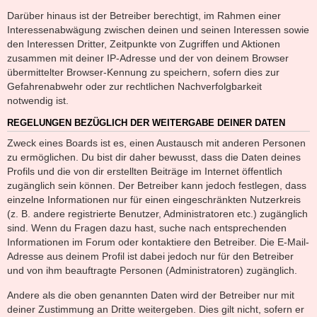
Darüber hinaus ist der Betreiber berechtigt, im Rahmen einer
Interessenabwägung zwischen deinen und seinen Interessen sowie
den Interessen Dritter, Zeitpunkte von Zugriffen und Aktionen
zusammen mit deiner IP-Adresse und der von deinem Browser
übermittelter Browser-Kennung zu speichern, sofern dies zur
Gefahrenabwehr oder zur rechtlichen Nachverfolgbarkeit
notwendig ist.
REGELUNGEN BEZÜGLICH DER WEITERGABE DEINER DATEN
Zweck eines Boards ist es, einen Austausch mit anderen Personen
zu ermöglichen. Du bist dir daher bewusst, dass die Daten deines
Profils und die von dir erstellten Beiträge im Internet öffentlich
zugänglich sein können. Der Betreiber kann jedoch festlegen, dass
einzelne Informationen nur für einen eingeschränkten Nutzerkreis
(z. B. andere registrierte Benutzer, Administratoren etc.) zugänglich
sind. Wenn du Fragen dazu hast, suche nach entsprechenden
Informationen im Forum oder kontaktiere den Betreiber. Die E-Mail-
Adresse aus deinem Profil ist dabei jedoch nur für den Betreiber
und von ihm beauftragte Personen (Administratoren) zugänglich.
Andere als die oben genannten Daten wird der Betreiber nur mit
deiner Zustimmung an Dritte weitergeben. Dies gilt nicht, sofern er