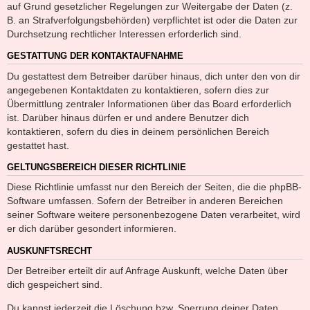
auf Grund gesetzlicher Regelungen zur Weitergabe der Daten (z.
B. an Strafverfolgungsbehörden) verpflichtet ist oder die Daten zur
Durchsetzung rechtlicher Interessen erforderlich sind.
GESTATTUNG DER KONTAKTAUFNAHME
Du gestattest dem Betreiber darüber hinaus, dich unter den von dir
angegebenen Kontaktdaten zu kontaktieren, sofern dies zur
Übermittlung zentraler Informationen über das Board erforderlich
ist. Darüber hinaus dürfen er und andere Benutzer dich
kontaktieren, sofern du dies in deinem persönlichen Bereich
gestattet hast.
GELTUNGSBEREICH DIESER RICHTLINIE
Diese Richtlinie umfasst nur den Bereich der Seiten, die die phpBB-
Software umfassen. Sofern der Betreiber in anderen Bereichen
seiner Software weitere personenbezogene Daten verarbeitet, wird
er dich darüber gesondert informieren.
AUSKUNFTSRECHT
Der Betreiber erteilt dir auf Anfrage Auskunft, welche Daten über
dich gespeichert sind.
Du kannst jederzeit die Löschung bzw. Sperrung deiner Daten