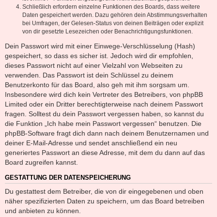
Schließlich erfordern einzelne Funktionen des Boards, dass weitere
Daten gespeichert werden. Dazu gehören dein Abstimmungsverhalten
bei Umfragen, der Gelesen-Status von deinen Beiträgen oder explizit
von dir gesetzte Lesezeichen oder Benachrichtigungsfunktionen.
Dein Passwort wird mit einer Einwege-Verschlüsselung (Hash)
gespeichert, so dass es sicher ist. Jedoch wird dir empfohlen,
dieses Passwort nicht auf einer Vielzahl von Webseiten zu
verwenden. Das Passwort ist dein Schlüssel zu deinem
Benutzerkonto für das Board, also geh mit ihm sorgsam um.
Insbesondere wird dich kein Vertreter des Betreibers, von phpBB
Limited oder ein Dritter berechtigterweise nach deinem Passwort
fragen. Solltest du dein Passwort vergessen haben, so kannst du
die Funktion „Ich habe mein Passwort vergessen“ benutzen. Die
phpBB-Software fragt dich dann nach deinem Benutzernamen und
deiner E-Mail-Adresse und sendet anschließend ein neu
generiertes Passwort an diese Adresse, mit dem du dann auf das
Board zugreifen kannst.
GESTATTUNG DER DATENSPEICHERUNG
Du gestattest dem Betreiber, die von dir eingegebenen und oben
näher spezifizierten Daten zu speichern, um das Board betreiben
und anbieten zu können.