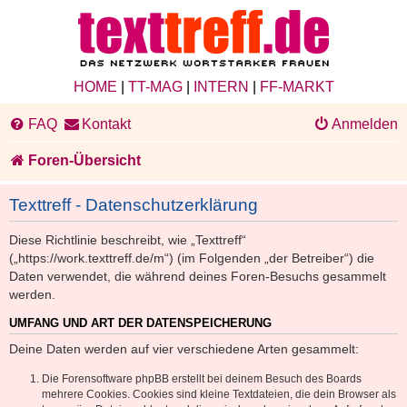
HOME
|
TT-MAG
|
INTERN
|
FF-MARKT
FAQ
Kontakt
Anmelden
Foren-Übersicht
Texttreff - Datenschutzerklärung
Diese Richtlinie beschreibt, wie „Texttreff“
(„https://work.texttreff.de/m“) (im Folgenden „der Betreiber“) die
Daten verwendet, die während deines Foren-Besuchs gesammelt
werden.
UMFANG UND ART DER DATENSPEICHERUNG
Deine Daten werden auf vier verschiedene Arten gesammelt:
Die Forensoftware phpBB erstellt bei deinem Besuch des Boards
mehrere Cookies. Cookies sind kleine Textdateien, die dein Browser als