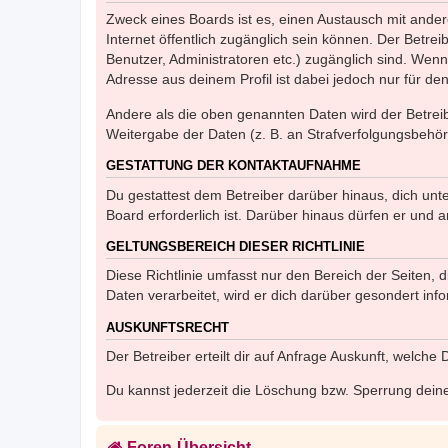
Zweck eines Boards ist es, einen Austausch mit andere
Internet öffentlich zugänglich sein können. Der Betrei
Benutzer, Administratoren etc.) zugänglich sind. Wen
Adresse aus deinem Profil ist dabei jedoch nur für de
Andere als die oben genannten Daten wird der Betreibe
Weitergabe der Daten (z. B. an Strafverfolgungsbehörde
GESTATTUNG DER KONTAKTAUFNAHME
Du gestattest dem Betreiber darüber hinaus, dich unt
Board erforderlich ist. Darüber hinaus dürfen er und 
GELTUNGSBEREICH DIESER RICHTLINIE
Diese Richtlinie umfasst nur den Bereich der Seiten
Daten verarbeitet, wird er dich darüber gesondert inf
AUSKUNFTSRECHT
Der Betreiber erteilt dir auf Anfrage Auskunft, welche
Du kannst jederzeit die Löschung bzw. Sperrung deiner
Foren-Übersicht