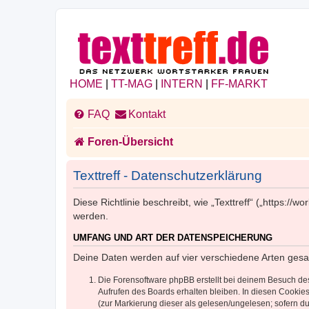
HOME
|
TT-MAG
|
INTERN
|
FF-MARKT
FAQ
Kontakt
Foren-Übersicht
Texttreff - Datenschutzerklärung
Diese Richtlinie beschreibt, wie „Texttreff“ („https:
werden.
UMFANG UND ART DER DATENSPEICHERUNG
Deine Daten werden auf vier verschiedene Arten ges
Die Forensoftware phpBB erstellt bei deinem Besuch de
Aufrufen des Boards erhalten bleiben. In diesen Cookies
(zur Markierung dieser als gelesen/ungelesen; sofern d