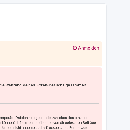
Anmelden
det, die während deines Foren-Besuchs gesammelt
 temporäre Dateien ablegt und die zwischen den einzelnen
en können), Informationen über die von dir gelesenen Beiträge
ofern du nicht angemeldet bist) gespeichert. Ferner werden