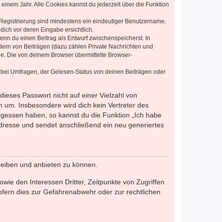
einem Jahr. Alle Cookies kannst du jederzeit über die Funktion
e Registrierung sind mindestens ein eindeutiger Benutzername,
dich vor deren Eingabe ersichtlich.
wenn du einen Beitrag als Entwurf zwischenspeicherst. In
dern von Beiträgen (dazu zählen Private Nachrichten und
e. Die von deinem Browser übermittelte Browser-
 bei Umfragen, der Gelesen-Status von deinen Beiträgen oder
dieses Passwort nicht auf einer Vielzahl von
 um. Insbesondere wird dich kein Vertreter des
ergessen haben, so kannst du die Funktion „Ich habe
resse und sendet anschließend ein neu generiertes
reiben und anbieten zu können.
ie den Interessen Dritter, Zeitpunkte von Zugriffen
fern dies zur Gefahrenabwehr oder zur rechtlichen