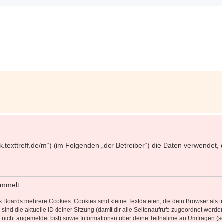
//work.texttreff.de/m“) (im Folgenden „der Betreiber“) die Daten verwen
ammelt:
s Boards mehrere Cookies. Cookies sind kleine Textdateien, die dein Browser als
 sind die aktuelle ID deiner Sitzung (damit dir alle Seitenaufrufe zugeordnet werd
u nicht angemeldet bist) sowie Informationen über deine Teilnahme an Umfragen (s