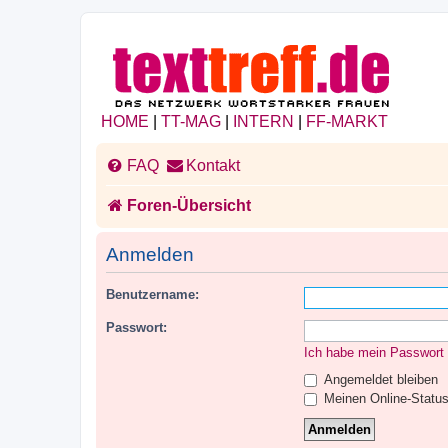
HOME
|
TT-MAG
|
INTERN
|
FF-MARKT
FAQ
Kontakt
Foren-Übersicht
Anmelden
Benutzername:
Passwort:
Ich habe mein Passwort
Angemeldet bleiben
Meinen Online-Status