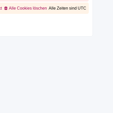
t
Alle Cookies löschen
Alle Zeiten sind
UTC