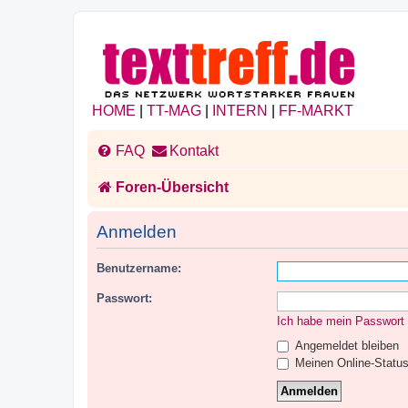
HOME
|
TT-MAG
|
INTERN
|
FF-MARKT
FAQ
Kontakt
Foren-Übersicht
Anmelden
Benutzername:
Passwort:
Ich habe mein Passwort
Angemeldet bleiben
Meinen Online-Status