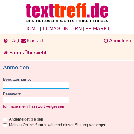
HOME
|
TT-MAG
|
INTERN
|
FF-MARKT
FAQ
Kontakt
Anmelden
Foren-Übersicht
Anmelden
Benutzername:
Passwort:
Ich habe mein Passwort vergessen
Angemeldet bleiben
Meinen Online-Status während dieser Sitzung verbergen