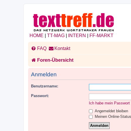
HOME
|
TT-MAG
|
INTERN
|
FF-MARKT
FAQ
Kontakt
Foren-Übersicht
Anmelden
Benutzername:
Passwort:
Ich habe mein Passwort
Angemeldet bleiben
Meinen Online-Status