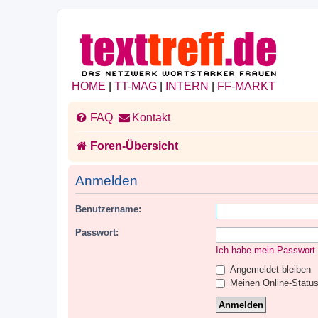
HOME
|
TT-MAG
|
INTERN
|
FF-MARKT
FAQ
Kontakt
Foren-Übersicht
Anmelden
Benutzername:
Passwort:
Ich habe mein Passwort
Angemeldet bleiben
Meinen Online-Status