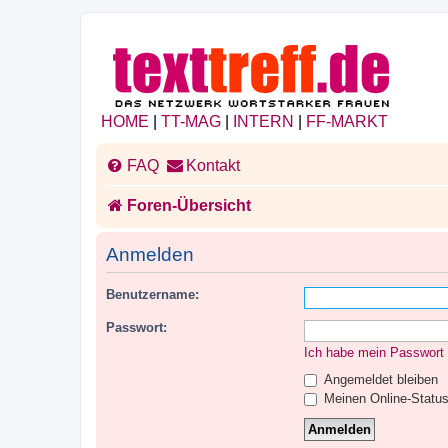
HOME
|
TT-MAG
|
INTERN
|
FF-MARKT
FAQ
Kontakt
Foren-Übersicht
Anmelden
Benutzername:
Passwort:
Ich habe mein Passwort
Angemeldet bleiben
Meinen Online-Status