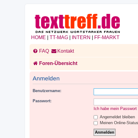
HOME
|
TT-MAG
|
INTERN
|
FF-MARKT
FAQ
Kontakt
Foren-Übersicht
Anmelden
Benutzername:
Passwort:
Ich habe mein Passwort
Angemeldet bleiben
Meinen Online-Status