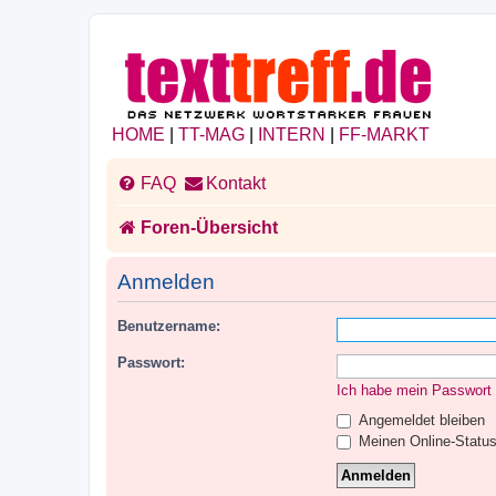
HOME
|
TT-MAG
|
INTERN
|
FF-MARKT
FAQ
Kontakt
Foren-Übersicht
Anmelden
Benutzername:
Passwort:
Ich habe mein Passwort
Angemeldet bleiben
Meinen Online-Status