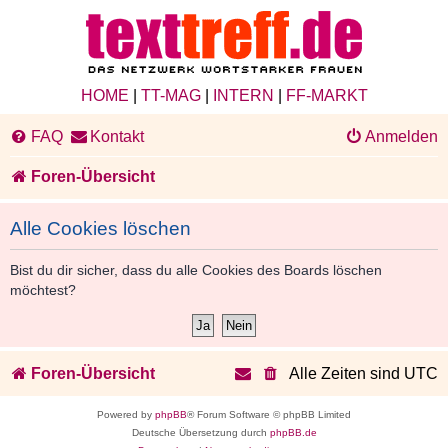
HOME
|
TT-MAG
|
INTERN
|
FF-MARKT
FAQ
Kontakt
Anmelden
Foren-Übersicht
Alle Cookies löschen
Bist du dir sicher, dass du alle Cookies des Boards löschen
möchtest?
Foren-Übersicht
Alle Zeiten sind
UTC
Powered by
phpBB
® Forum Software © phpBB Limited
Deutsche Übersetzung durch
phpBB.de