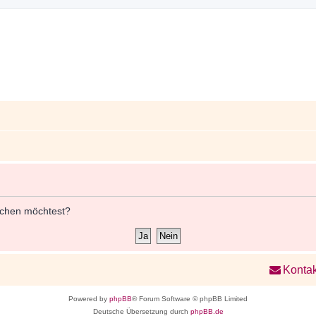
öschen möchtest?
Kontak
Powered by
phpBB
® Forum Software © phpBB Limited
Deutsche Übersetzung durch
phpBB.de