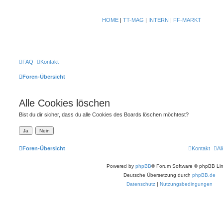
HOME
|
TT-MAG
|
INTERN
|
FF-MARKT
FAQ
Kontakt
Foren-Übersicht
Alle Cookies löschen
Bist du dir sicher, dass du alle Cookies des Boards löschen möchtest?
Foren-Übersicht
Kontakt
Al
Powered by
phpBB
® Forum Software © phpBB Lim
Deutsche Übersetzung durch
phpBB.de
Datenschutz
|
Nutzungsbedingungen