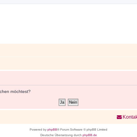
öschen möchtest?
Kontak
Powered by
phpBB
® Forum Software © phpBB Limited
Deutsche Übersetzung durch
phpBB.de