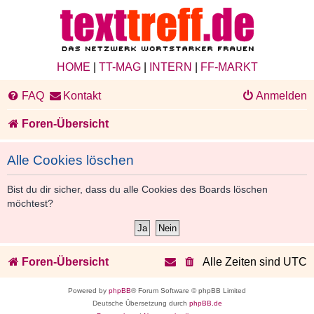
HOME
|
TT-MAG
|
INTERN
|
FF-MARKT
FAQ
Kontakt
Anmelden
Foren-Übersicht
Alle Cookies löschen
Bist du dir sicher, dass du alle Cookies des Boards löschen
möchtest?
Foren-Übersicht
Alle Zeiten sind
UTC
Powered by
phpBB
® Forum Software © phpBB Limited
Deutsche Übersetzung durch
phpBB.de