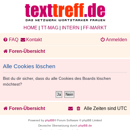
HOME
|
TT-MAG
|
INTERN
|
FF-MARKT
FAQ
Kontakt
Anmelden
Foren-Übersicht
Alle Cookies löschen
Bist du dir sicher, dass du alle Cookies des Boards löschen
möchtest?
Foren-Übersicht
Alle Zeiten sind
UTC
Powered by
phpBB
® Forum Software © phpBB Limited
Deutsche Übersetzung durch
phpBB.de