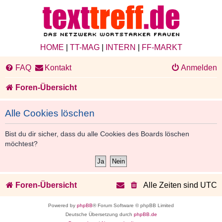
HOME
|
TT-MAG
|
INTERN
|
FF-MARKT
FAQ
Kontakt
Anmelden
Foren-Übersicht
Alle Cookies löschen
Bist du dir sicher, dass du alle Cookies des Boards löschen
möchtest?
Foren-Übersicht
Alle Zeiten sind
UTC
Powered by
phpBB
® Forum Software © phpBB Limited
Deutsche Übersetzung durch
phpBB.de