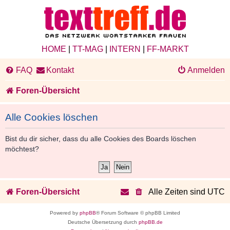
HOME
|
TT-MAG
|
INTERN
|
FF-MARKT
FAQ
Kontakt
Anmelden
Foren-Übersicht
Alle Cookies löschen
Bist du dir sicher, dass du alle Cookies des Boards löschen
möchtest?
Foren-Übersicht
Alle Zeiten sind
UTC
Powered by
phpBB
® Forum Software © phpBB Limited
Deutsche Übersetzung durch
phpBB.de