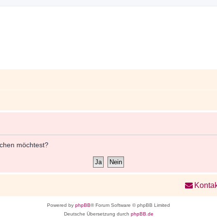
öschen möchtest?
Kontak
Powered by
phpBB
® Forum Software © phpBB Limited
Deutsche Übersetzung durch
phpBB.de