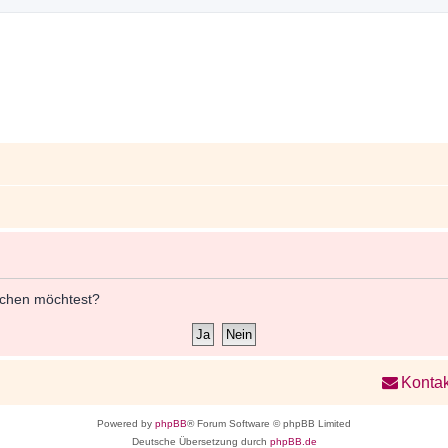
öschen möchtest?
Kontak
Powered by
phpBB
® Forum Software © phpBB Limited
Deutsche Übersetzung durch
phpBB.de