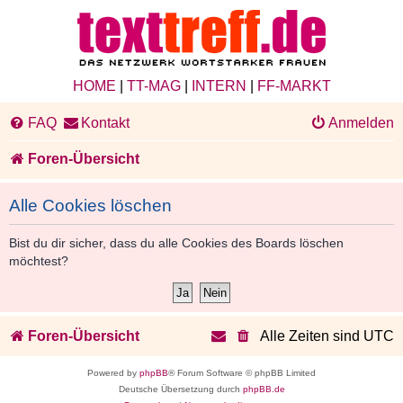
HOME
|
TT-MAG
|
INTERN
|
FF-MARKT
FAQ
Kontakt
Anmelden
Foren-Übersicht
Alle Cookies löschen
Bist du dir sicher, dass du alle Cookies des Boards löschen
möchtest?
Foren-Übersicht
Alle Zeiten sind
UTC
Powered by
phpBB
® Forum Software © phpBB Limited
Deutsche Übersetzung durch
phpBB.de