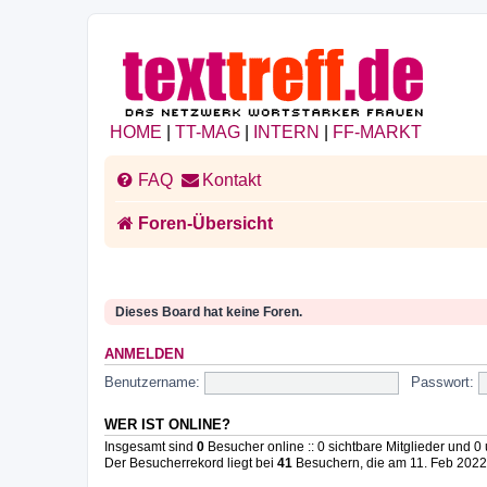
HOME
|
TT-MAG
|
INTERN
|
FF-MARKT
FAQ
Kontakt
Foren-Übersicht
Dieses Board hat keine Foren.
ANMELDEN
Benutzername:
Passwort:
WER IST ONLINE?
Insgesamt sind
0
Besucher online :: 0 sichtbare Mitglieder und 0
Der Besucherrekord liegt bei
41
Besuchern, die am 11. Feb 2022, 