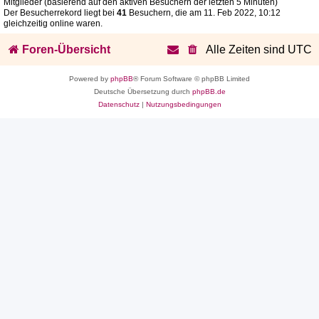
Mitglieder (basierend auf den aktiven Besuchern der letzten 5 Minuten)
Der Besucherrekord liegt bei
41
Besuchern, die am 11. Feb 2022, 10:12
gleichzeitig online waren.
Foren-Übersicht
Alle Zeiten sind
UTC
Powered by
phpBB
® Forum Software © phpBB Limited
Deutsche Übersetzung durch
phpBB.de
Datenschutz
|
Nutzungsbedingungen