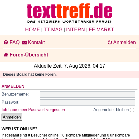
HOME
|
TT-MAG
|
INTERN
|
FF-MARKT
FAQ
Kontakt
Anmelden
Foren-Übersicht
Aktuelle Zeit: 7. Aug 2026, 04:17
Dieses Board hat keine Foren.
ANMELDEN
Benutzername:
Passwort:
Ich habe mein Passwort vergessen
Angemeldet bleiben
WER IST ONLINE?
Insgesamt sind
0
Besucher online :: 0 sichtbare Mitglieder und 0 unsichtbare