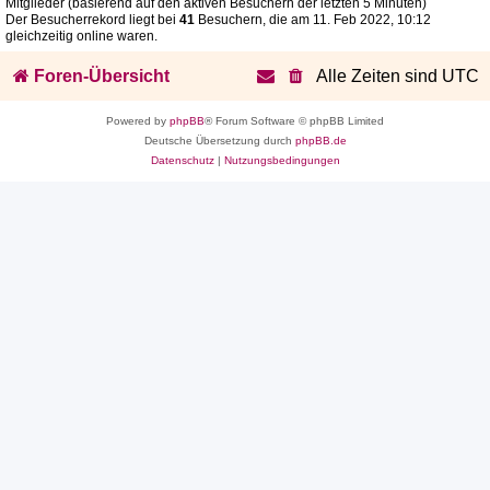
Mitglieder (basierend auf den aktiven Besuchern der letzten 5 Minuten)
Der Besucherrekord liegt bei
41
Besuchern, die am 11. Feb 2022, 10:12
gleichzeitig online waren.
Foren-Übersicht
Alle Zeiten sind
UTC
Powered by
phpBB
® Forum Software © phpBB Limited
Deutsche Übersetzung durch
phpBB.de
Datenschutz
|
Nutzungsbedingungen