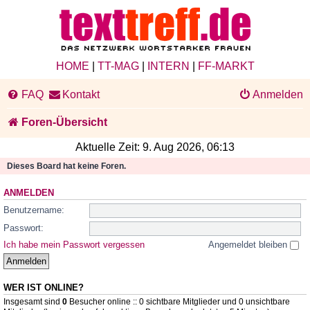
HOME
|
TT-MAG
|
INTERN
|
FF-MARKT
FAQ
Kontakt
Anmelden
Foren-Übersicht
Aktuelle Zeit: 9. Aug 2026, 06:13
Dieses Board hat keine Foren.
ANMELDEN
Benutzername:
Passwort:
Ich habe mein Passwort vergessen
Angemeldet bleiben
WER IST ONLINE?
Insgesamt sind
0
Besucher online :: 0 sichtbare Mitglieder und 0 unsichtbare