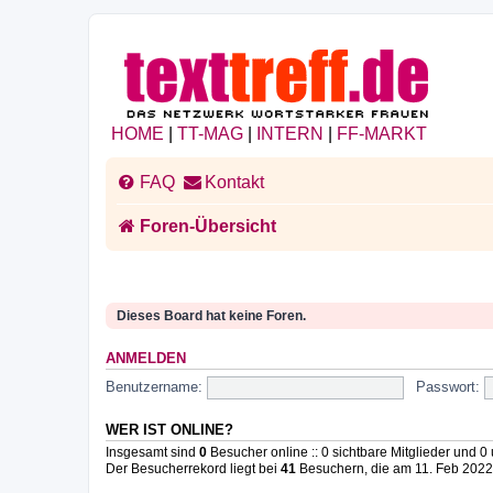
HOME
|
TT-MAG
|
INTERN
|
FF-MARKT
FAQ
Kontakt
Foren-Übersicht
Dieses Board hat keine Foren.
ANMELDEN
Benutzername:
Passwort:
WER IST ONLINE?
Insgesamt sind
0
Besucher online :: 0 sichtbare Mitglieder und 0
Der Besucherrekord liegt bei
41
Besuchern, die am 11. Feb 2022, 